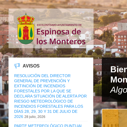
AVISOS
Bie
RESOLUCIÓN DEL DIRECTOR
Mon
GENERAL DE PREVENCIÓN Y
EXTINCIÓN DE INCENDIOS
Algo
FORESTALES POR LA QUE SE
DECLARA SITUACIÓN DE ALERTA POR
RIESGO METEOROLÓGICO DE
INCENDIOS FORESTALES PARA LOS
DÍAS 28, 29, 30 Y 31 DE JULIO DE
2026
28 julio, 2026
PARTE METEREOLÓGICO PUNTUAL