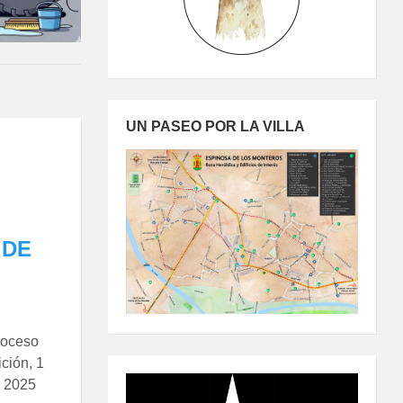
UN PASEO POR LA VILLA
 DE
proceso
ción, 1
o 2025