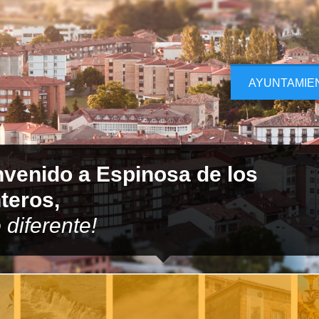
AYUNTAMIE
nvenido a Espinosa de los
teros,
 diferente!