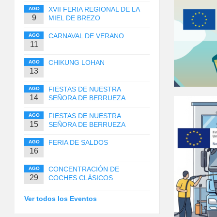
XVII FERIA REGIONAL DE LA
AGO
9
MIEL DE BREZO
CARNAVAL DE VERANO
AGO
11
CHIKUNG LOHAN
AGO
13
FIESTAS DE NUESTRA
AGO
14
SEÑORA DE BERRUEZA
FIESTAS DE NUESTRA
AGO
15
SEÑORA DE BERRUEZA
FERIA DE SALDOS
AGO
16
CONCENTRACIÓN DE
AGO
29
COCHES CLÁSICOS
Ver todos los Eventos