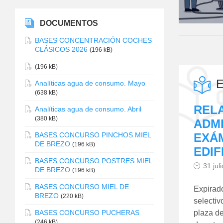
DOCUMENTOS
BASES CONCENTRACIÓN COCHES
CLÁSICOS 2026
(196 kB)
(196 kB)
E
Analíticas agua de consumo. Mayo
(638 kB)
RELA
Analíticas agua de consumo. Abril
(380 kB)
ADMI
EXÁM
BASES CONCURSO PINCHOS MIEL
DE BREZO
(196 kB)
EDIF
BASES CONCURSO POSTRES MIEL
31 jul
DE BREZO
(196 kB)
BASES CONCURSO MIEL DE
Expirado
BREZO
(220 kB)
selectiv
plaza de
BASES CONCURSO PUCHERAS
(246 kB)