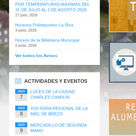
POR TEMPERATURAS MÁXIMAS DEL
31 DE JULIO AL 3 DE AGOSTO 2026
27 julio, 2026
Horarios Polideportivo La Riva
3 junio, 2026
Horario de la Biblioteca Municipal
2 junio, 2026
Ver todos los Avisos
ACTIVIDADES Y EVENTOS
LUCES DE LA CIUDAD.
AGO
7
CHARLES CHAPLIN
XVII FERIA REGIONAL DE LA
AGO
8
MIEL DE BREZO
MERCADILLO DE SEGUNDA
AGO
9
MANO