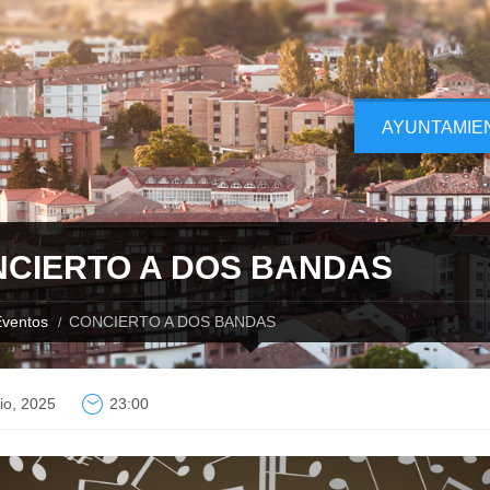
AYUNTAMIE
CIERTO A DOS BANDAS
ventos
CONCIERTO A DOS BANDAS
lio, 2025
23:00