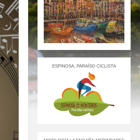
ESPINOSA, PARAÍSO CICLISTA