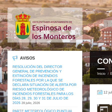
AVISOS
CON
RESOLUCIÓN DEL DIRECTOR
GENERAL DE PREVENCIÓN Y
Inicio
E
EXTINCIÓN DE INCENDIOS
FORESTALES POR LA QUE SE
DECLARA SITUACIÓN DE ALERTA POR
RIESGO METEOROLÓGICO DE
12 ju
INCENDIOS FORESTALES PARA LOS
DÍAS 28, 29, 30 Y 31 DE JULIO DE
2026
28 julio, 2026
PARTE METEREOLÓGICO PUNTUAL