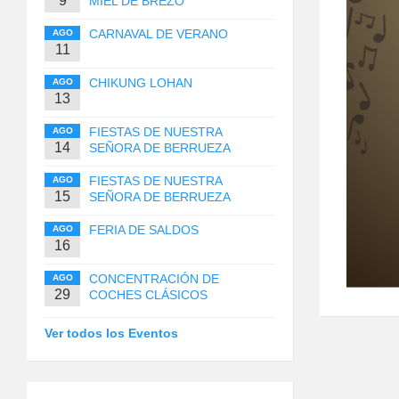
9
MIEL DE BREZO
CARNAVAL DE VERANO
AGO
11
CHIKUNG LOHAN
AGO
13
FIESTAS DE NUESTRA
AGO
14
SEÑORA DE BERRUEZA
FIESTAS DE NUESTRA
AGO
15
SEÑORA DE BERRUEZA
FERIA DE SALDOS
AGO
16
CONCENTRACIÓN DE
AGO
29
COCHES CLÁSICOS
Ver todos los Eventos