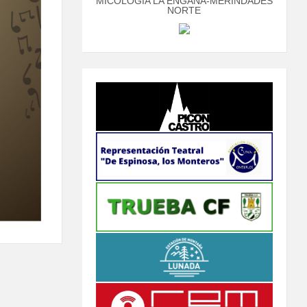
MICOLOGÍA LA ENGAÑA-MERINDADES
NORTE