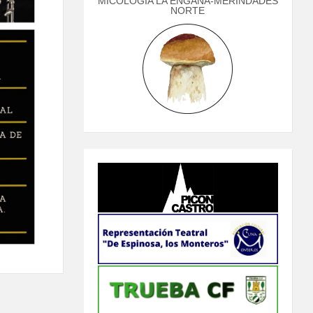
MICOLOGÍA LA ENGAÑA-MERINDADES
NORTE