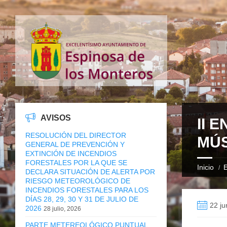
AVISOS
II 
RESOLUCIÓN DEL DIRECTOR
MÚS
GENERAL DE PREVENCIÓN Y
EXTINCIÓN DE INCENDIOS
FORESTALES POR LA QUE SE
Inicio
E
DECLARA SITUACIÓN DE ALERTA POR
RIESGO METEOROLÓGICO DE
INCENDIOS FORESTALES PARA LOS
DÍAS 28, 29, 30 Y 31 DE JULIO DE
22 ju
2026
28 julio, 2026
PARTE METEREOLÓGICO PUNTUAL