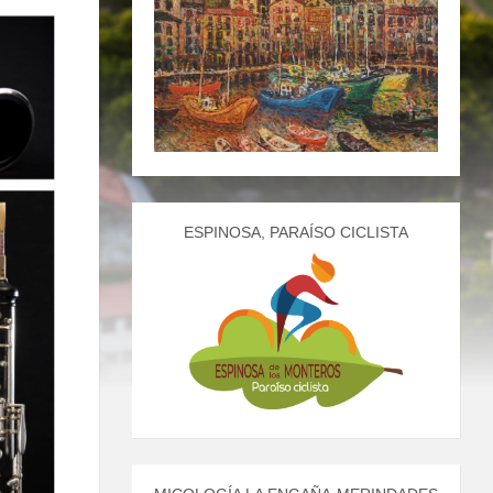
ESPINOSA, PARAÍSO CICLISTA