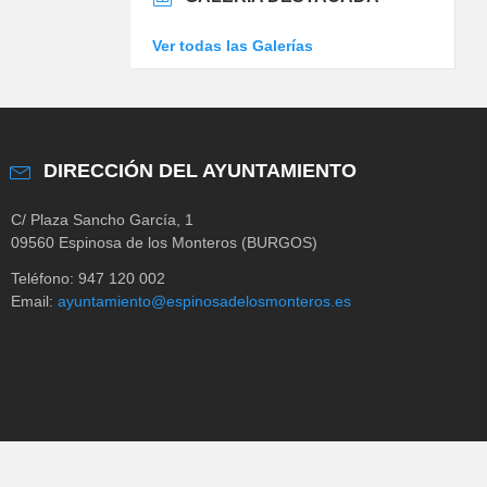
Ver todas las Galerías
DIRECCIÓN DEL AYUNTAMIENTO
C/ Plaza Sancho García, 1
09560 Espinosa de los Monteros (BURGOS)
Teléfono: 947 120 002
Email:
ayuntamiento@espinosadelosmonteros.es