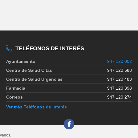
TELÉFONOS DE INTERÉS
Ayuntamiento
947 120 002
Centro de Salud Citas
947 120 588
Centro de Salud Urgencias
947 120 483
Farmacia
947 120 398
Correos
947 120 274
Ver más Teléfonos de Interés
rvados.