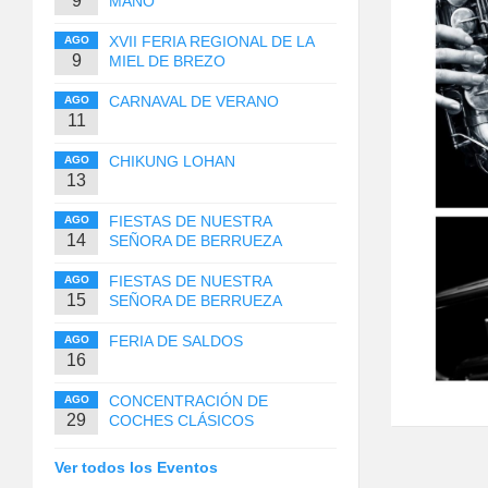
9
MANO
XVII FERIA REGIONAL DE LA
AGO
9
MIEL DE BREZO
CARNAVAL DE VERANO
AGO
11
CHIKUNG LOHAN
AGO
13
FIESTAS DE NUESTRA
AGO
14
SEÑORA DE BERRUEZA
FIESTAS DE NUESTRA
AGO
15
SEÑORA DE BERRUEZA
FERIA DE SALDOS
AGO
16
CONCENTRACIÓN DE
AGO
29
COCHES CLÁSICOS
Ver todos los Eventos