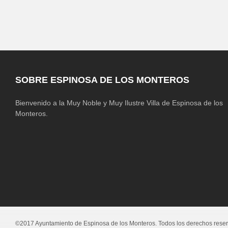
SOBRE ESPINOSA DE LOS MONTEROS
Bienvenido a la Muy Noble y Muy Ilustre Villa de Espinosa de los
Monteros.
©2017 Ayuntamiento de Espinosa de los Monteros. Todos los derechos rese