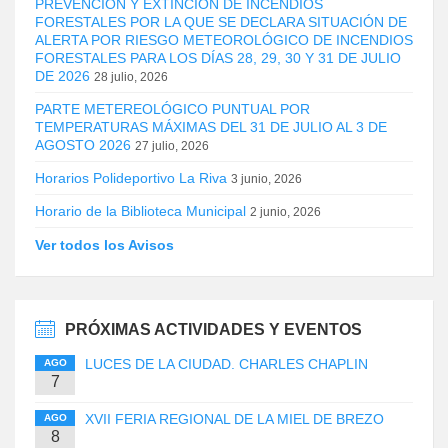
PREVENCIÓN Y EXTINCIÓN DE INCENDIOS
FORESTALES POR LA QUE SE DECLARA SITUACIÓN DE
ALERTA POR RIESGO METEOROLÓGICO DE INCENDIOS
FORESTALES PARA LOS DÍAS 28, 29, 30 Y 31 DE JULIO
DE 2026
28 julio, 2026
PARTE METEREOLÓGICO PUNTUAL POR
TEMPERATURAS MÁXIMAS DEL 31 DE JULIO AL 3 DE
AGOSTO 2026
27 julio, 2026
Horarios Polideportivo La Riva
3 junio, 2026
Horario de la Biblioteca Municipal
2 junio, 2026
Ver todos los Avisos
PRÓXIMAS ACTIVIDADES Y EVENTOS
LUCES DE LA CIUDAD. CHARLES CHAPLIN
AGO
7
XVII FERIA REGIONAL DE LA MIEL DE BREZO
AGO
8