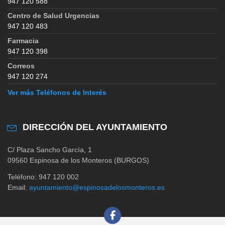
947 120 588
Centro de Salud Urgencias
947 120 483
Farmacia
947 120 398
Correos
947 120 274
Ver más Teléfonos de Interés
DIRECCIÓN DEL AYUNTAMIENTO
C/ Plaza Sancho García, 1
09560 Espinosa de los Monteros (BURGOS)
Teléfono: 947 120 002
Email:
ayuntamiento@espinosadelosmonteros.es