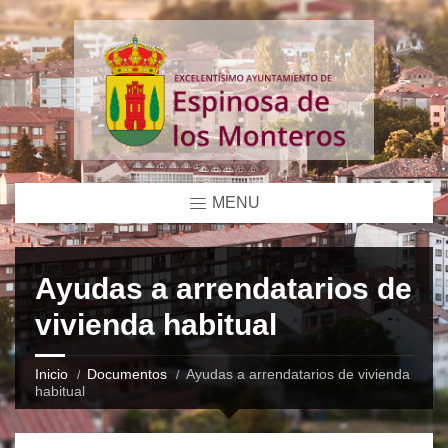
MENU
Ayudas a arrendatarios de
vivienda habitual
Inicio
Documentos
Ayudas a arrendatarios de vivienda
habitual