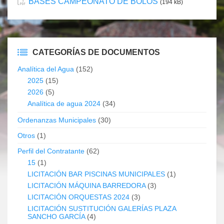
BASES CAMPEONATO DE BOLOS
(194 kB)
CATEGORÍAS DE DOCUMENTOS
Analítica del Agua
(152)
2025
(15)
2026
(5)
Analítica de agua 2024
(34)
Ordenanzas Municipales
(30)
Otros
(1)
Perfil del Contratante
(62)
15
(1)
LICITACIÓN BAR PISCINAS MUNICIPALES
(1)
LICITACIÓN MÁQUINA BARREDORA
(3)
LICITACIÓN ORQUESTAS 2024
(3)
LICITACIÓN SUSTITUCIÓN GALERÍAS PLAZA
SANCHO GARCÍA
(4)