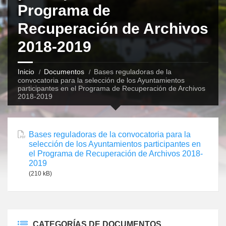
Programa de
Recuperación de Archivos
2018-2019
Inicio
Documentos
Bases reguladoras de la
convocatoria para la selección de los Ayuntamientos
participantes en el Programa de Recuperación de Archivos
2018-2019
Bases reguladoras de la convocatoria para la
selección de los Ayuntamientos participantes en
el Programa de Recuperación de Archivos 2018-
2019
(210 kB)
CATEGORÍAS DE DOCUMENTOS