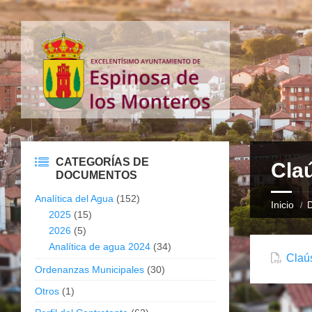
CATEGORÍAS DE
Cla
DOCUMENTOS
Analítica del Agua
(152)
Inicio
2025
(15)
2026
(5)
Analítica de agua 2024
(34)
Claús
Ordenanzas Municipales
(30)
Otros
(1)