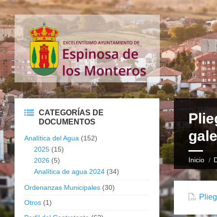
CATEGORÍAS DE
Plie
DOCUMENTOS
gale
Analítica del Agua
(152)
2025
(15)
Inicio
2026
(5)
Analítica de agua 2024
(34)
Ordenanzas Municipales
(30)
Plieg
Otros
(1)