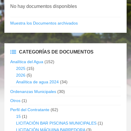
No hay documentos disponibles
Muestra los Documentos archivados
CATEGORÍAS DE DOCUMENTOS
Analítica del Agua
(152)
2025
(15)
2026
(5)
Analítica de agua 2024
(34)
Ordenanzas Municipales
(30)
Otros
(1)
Perfil del Contratante
(62)
15
(1)
LICITACIÓN BAR PISCINAS MUNICIPALES
(1)
LICITACIÓN MÁQUINA BARREDORA
(3)