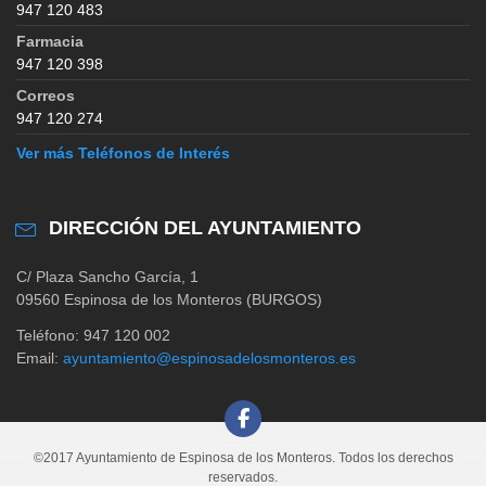
947 120 483
Farmacia
947 120 398
Correos
947 120 274
Ver más Teléfonos de Interés
DIRECCIÓN DEL AYUNTAMIENTO
C/ Plaza Sancho García, 1
09560 Espinosa de los Monteros (BURGOS)
Teléfono: 947 120 002
Email:
ayuntamiento@espinosadelosmonteros.es
©2017 Ayuntamiento de Espinosa de los Monteros. Todos los derechos
reservados.