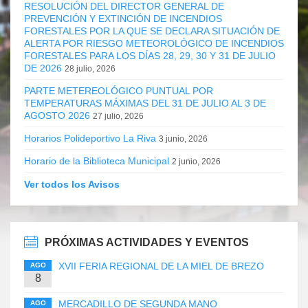
RESOLUCIÓN DEL DIRECTOR GENERAL DE
PREVENCIÓN Y EXTINCIÓN DE INCENDIOS
FORESTALES POR LA QUE SE DECLARA SITUACIÓN DE
ALERTA POR RIESGO METEOROLÓGICO DE INCENDIOS
FORESTALES PARA LOS DÍAS 28, 29, 30 Y 31 DE JULIO
DE 2026
28 julio, 2026
PARTE METEREOLÓGICO PUNTUAL POR
TEMPERATURAS MÁXIMAS DEL 31 DE JULIO AL 3 DE
AGOSTO 2026
27 julio, 2026
Horarios Polideportivo La Riva
3 junio, 2026
Horario de la Biblioteca Municipal
2 junio, 2026
Ver todos los Avisos
PRÓXIMAS ACTIVIDADES Y EVENTOS
XVII FERIA REGIONAL DE LA MIEL DE BREZO
AGO
8
MERCADILLO DE SEGUNDA MANO
AGO