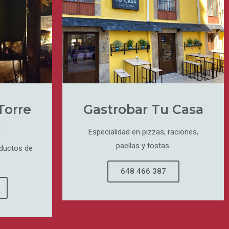
Torre
Gastrobar Tu Casa
a
Especialidad en pizzas, raciones,
paellas y tostas.
oductos de
648 466 387