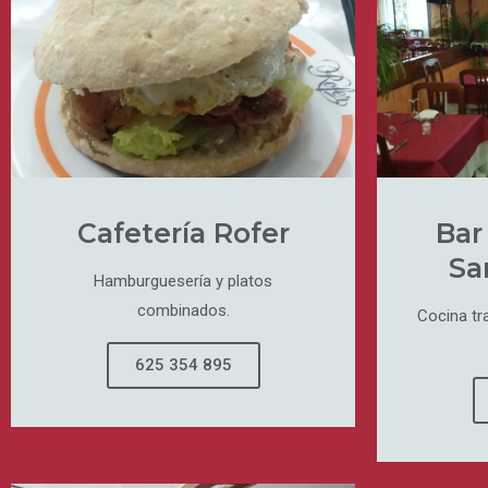
Cafetería Rofer
Bar
Sa
Hamburguesería y platos
combinados.
Cocina tr
625 354 895