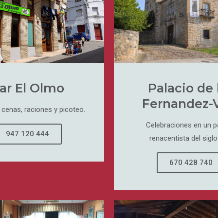
ar El Olmo
Palacio de 
Fernandez-V
cenas, raciones y picoteo.
Celebraciones en un p
947 120 444
renacentista del siglo
670 428 740