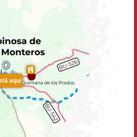
stá aquí