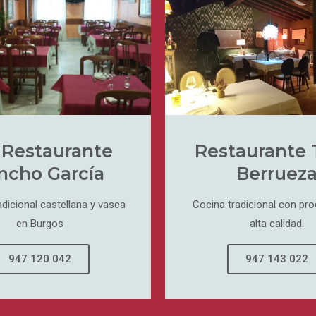
 Restaurante
Restaurante 
ncho García
Berruez
adicional castellana y vasca
Cocina tradicional con pr
en Burgos
alta calidad.
947 120 042
947 143 022