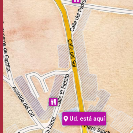
Ud. está aquí