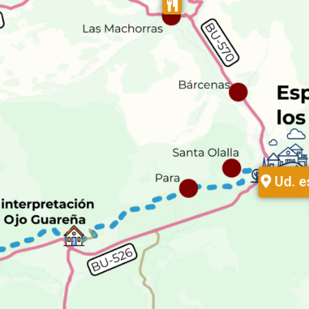
Ud. e