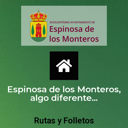
Espinosa de los Monteros,
algo diferente...
Rutas y Folletos