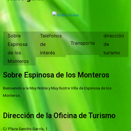
Sobre
Teléfonos
dirección
Transporte
Espinosa
de
de
de los
interés
turismo
Monteros
Sobre Espinosa de los Monteros
Bienvenido a la Muy Noble y Muy Ilustre Villa de Espinosa de los
Monteros.
Dirección de la Oficina de Turismo
C/ Plaza Sancho García, 1