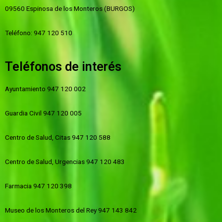
09560 Espinosa de los Monteros (BURGOS)
Teléfono: 947 120 510
Teléfonos de interés
Ayuntamiento 947 120 002
Guardia Civil 947 120 005
Centro de Salud, Citas 947 120 588
Centro de Salud, Urgencias 947 120 483
Farmacia 947 120 398
Museo de los Monteros del Rey 947 143 842