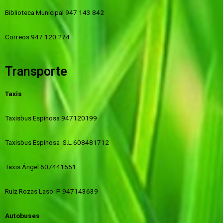
Biblioteca Municipal 947 143 842
Correos 947 120 274
Transporte
Taxis
Taxisbus Espinosa 947120199
Taxisbus Espinosa S.L 608481712
Taxis Ángel 607441551
Ruiz Rozas Laso. P 947143639
Autobuses