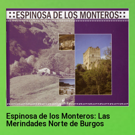
Espinosa de los Monteros: Las
Merindades Norte de Burgos