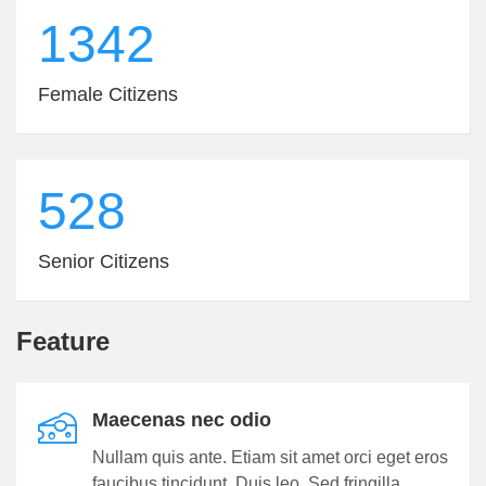
1342
Female Citizens
528
Senior Citizens
Feature
Maecenas nec odio
Nullam quis ante. Etiam sit amet orci eget eros
faucibus tincidunt. Duis leo. Sed fringilla