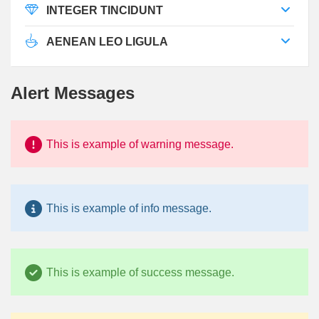
INTEGER TINCIDUNT
AENEAN LEO LIGULA
Alert Messages
This is example of warning message.
This is example of info message.
This is example of success message.