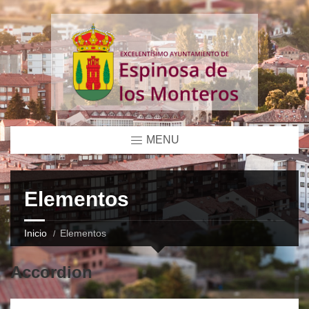
MENU
Elementos
Inicio
Elementos
Accordion