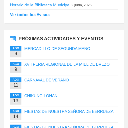
Horario de la Biblioteca Municipal
2 junio, 2026
Ver todos los Avisos
PRÓXIMAS ACTIVIDADES Y EVENTOS
MERCADILLO DE SEGUNDA MANO
AGO
9
XVII FERIA REGIONAL DE LA MIEL DE BREZO
AGO
9
CARNAVAL DE VERANO
AGO
11
CHIKUNG LOHAN
AGO
13
FIESTAS DE NUESTRA SEÑORA DE BERRUEZA
AGO
14
FIESTAS DE NUESTRA SEÑORA DE BERRUEZA
AGO