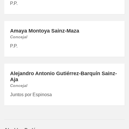
P.P.
Amaya Montoya Sainz-Maza
Concejal
P.P.
Alejandro Antonio Gutiérrez-Barquín Sainz-
Aja
Concejal
Juntos por Espinosa