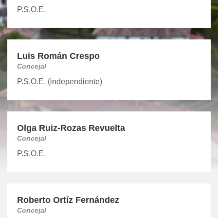
P.S.O.E.
Luis Román Crespo
Concejal
P.S.O.E. (independiente)
Olga Ruiz-Rozas Revuelta
Concejal
P.S.O.E.
Roberto Ortíz Fernández
Concejal