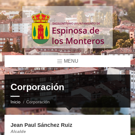
MENU
Corporación
Inicio
Corporación
Jean Paul Sánchez Ruiz
Alcalde