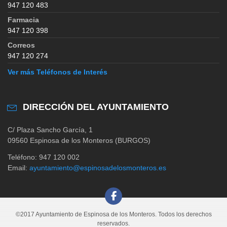
947 120 483
Farmacia
947 120 398
Correos
947 120 274
Ver más Teléfonos de Interés
DIRECCIÓN DEL AYUNTAMIENTO
C/ Plaza Sancho García, 1
09560 Espinosa de los Monteros (BURGOS)
Teléfono: 947 120 002
Email:
ayuntamiento@espinosadelosmonteros.es
©2017 Ayuntamiento de Espinosa de los Monteros. Todos los derechos
reservados.