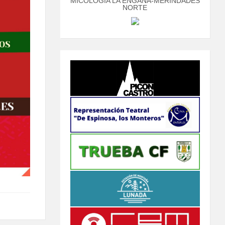
MICOLOGÍA LA ENGAÑA-MERINDADES
NORTE