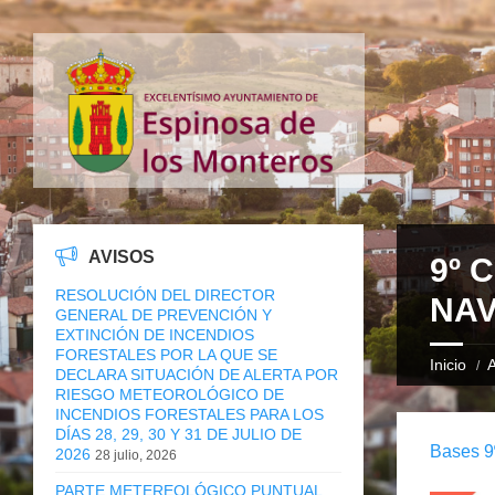
AVISOS
9º 
RESOLUCIÓN DEL DIRECTOR
NAV
GENERAL DE PREVENCIÓN Y
EXTINCIÓN DE INCENDIOS
FORESTALES POR LA QUE SE
Inicio
A
DECLARA SITUACIÓN DE ALERTA POR
RIESGO METEOROLÓGICO DE
INCENDIOS FORESTALES PARA LOS
DÍAS 28, 29, 30 Y 31 DE JULIO DE
Bases 9
2026
28 julio, 2026
PARTE METEREOLÓGICO PUNTUAL