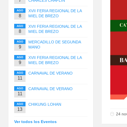
7
CHARLES CHAPLIN
XVII FERIA REGIONAL DE LA
AGO
8
MIEL DE BREZO
XVII FERIA REGIONAL DE LA
AGO
8
MIEL DE BREZO
MERCADILLO DE SEGUNDA
AGO
9
MANO
XVII FERIA REGIONAL DE LA
AGO
9
MIEL DE BREZO
CARNAVAL DE VERANO
AGO
11
CARNAVAL DE VERANO
AGO
11
CHIKUNG LOHAN
AGO
13
24 no
Ver todos los Eventos