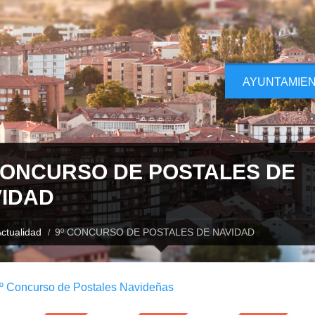
AYUNTAMIE
CONCURSO DE POSTALES DE
IDAD
ctualidad
9º CONCURSO DE POSTALES DE NAVIDAD
º Concurso de Postales Navideñas