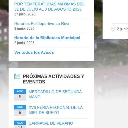
POR TEMPERATURAS MÁXIMAS DEL
31 DE JULIO AL 3 DE AGOSTO 2026
27 julio, 2026
Horarios Polideportivo La Riva
3 junio, 2026
2 juni
Horario de la Biblioteca Municipal
2 junio, 2026
Ver todos los Avisos
PRÓXIMAS ACTIVIDADES Y
EVENTOS
MERCADILLO DE SEGUNDA
AGO
9
MANO
XVII FERIA REGIONAL DE LA
AGO
9
MIEL DE BREZO
CARNAVAL DE VERANO
AGO