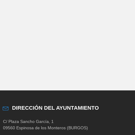
DIRECCIÓN DEL AYUNTAMIENTO
C/ Plaza Sancho García, 1
09560 Espinosa de los Monteros (BURGOS)