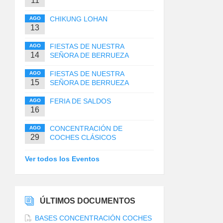
11
CHIKUNG LOHAN
AGO
13
FIESTAS DE NUESTRA
AGO
14
SEÑORA DE BERRUEZA
FIESTAS DE NUESTRA
AGO
15
SEÑORA DE BERRUEZA
FERIA DE SALDOS
AGO
16
CONCENTRACIÓN DE
AGO
29
COCHES CLÁSICOS
Ver todos los Eventos
ÚLTIMOS DOCUMENTOS
BASES CONCENTRACIÓN COCHES