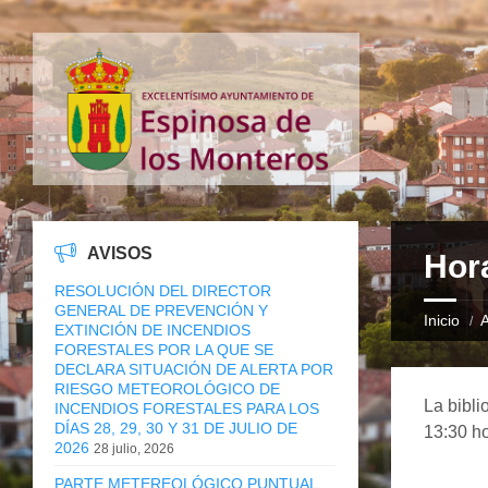
AVISOS
Hora
RESOLUCIÓN DEL DIRECTOR
GENERAL DE PREVENCIÓN Y
Inicio
A
EXTINCIÓN DE INCENDIOS
FORESTALES POR LA QUE SE
DECLARA SITUACIÓN DE ALERTA POR
RIESGO METEOROLÓGICO DE
La bibli
INCENDIOS FORESTALES PARA LOS
DÍAS 28, 29, 30 Y 31 DE JULIO DE
13:30 h
2026
28 julio, 2026
PARTE METEREOLÓGICO PUNTUAL