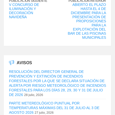
PUBLICACIÓN SIGUIENTE
PUBLICACIÓN ANTERIOR
V CONCURSO DE
ABIERTO EL PLAZO
ILUMINACIÓN Y
HASTA EL 4 DE
DECORACIÓN
DICIEMBRE PARA LA
NAVIDEÑA
PRESENTACIÓN DE
PROPOSICIONES
PARA LA
EXPLOTACIÓN DEL
BAR DE LAS PISCINAS
MUNICIPALES
AVISOS
RESOLUCIÓN DEL DIRECTOR GENERAL DE
PREVENCIÓN Y EXTINCIÓN DE INCENDIOS
FORESTALES POR LA QUE SE DECLARA SITUACIÓN DE
ALERTA POR RIESGO METEOROLÓGICO DE INCENDIOS
FORESTALES PARA LOS DÍAS 28, 29, 30 Y 31 DE JULIO
DE 2026
28 julio, 2026
PARTE METEREOLÓGICO PUNTUAL POR
TEMPERATURAS MÁXIMAS DEL 31 DE JULIO AL 3 DE
AGOSTO 2026
27 julio, 2026