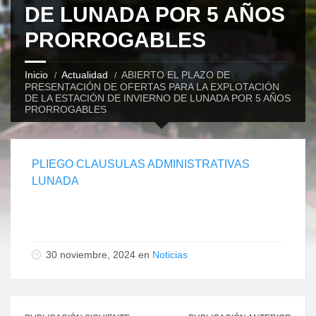
DE LUNADA POR 5 AÑOS
PRORROGABLES
Inicio
Actualidad
ABIERTO EL PLAZO DE
PRESENTACIÓN DE OFERTAS PARA LA EXPLOTACIÓN
DE LA ESTACIÓN DE INVIERNO DE LUNADA POR 5 AÑOS
PRORROGABLES
PLIEGO CLAUSULAS ADMINISTRATIVAS
LUNADA
30 noviembre, 2024 en
Noticias