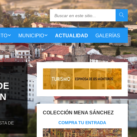
NTO
MUNICIPIO
ACTUALIDAD
GALERÍAS
DE
ÓN
COLECCIÓN MENA SÁNCHEZ
COMPRA TU ENTRADA
STA DE