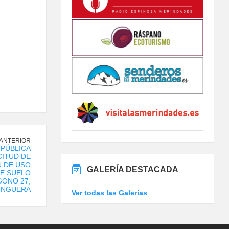
 ANTERIOR
PÚBLICA
CITUD DE
 DE USO
GALERÍA DESTACADA
E SUELO
GONO 27,
 UNGUERA
Ver todas las Galerías