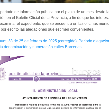
periodo de información pública por el plazo de un mes desde l
ión en el Boletín Oficial de la Provincia, a fin de que los intere
xaminar el expediente, que se encuentra en las oficinas munic
 por escrito las alegaciones que estimen convenientes.
um. 38 de 25 de febrero de 2025 (corregido). Periodo alegacio
ta denominación y numeración calles Barcenas