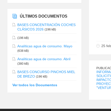
ÚLTIMOS DOCUMENTOS
BASES CONCENTRACIÓN COCHES
CLÁSICOS 2026
(196 kB)
(196 kB)
25 fe
Analíticas agua de consumo. Mayo
(638 kB)
Analíticas agua de consumo. Abril
(380 kB)
PUBLICAC
BASES CONCURSO PINCHOS MIEL
INFORMA
SOLICIT
DE BREZO
(196 kB)
IMPACTO
PROYEC
Ver todos los Documentos
"VENTUR