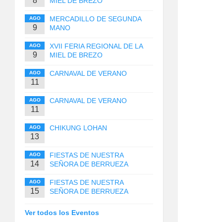
8
MIEL DE BREZO
MERCADILLO DE SEGUNDA
AGO
9
MANO
XVII FERIA REGIONAL DE LA
AGO
9
MIEL DE BREZO
CARNAVAL DE VERANO
AGO
11
CARNAVAL DE VERANO
AGO
11
CHIKUNG LOHAN
AGO
13
FIESTAS DE NUESTRA
AGO
14
SEÑORA DE BERRUEZA
FIESTAS DE NUESTRA
AGO
15
SEÑORA DE BERRUEZA
Ver todos los Eventos