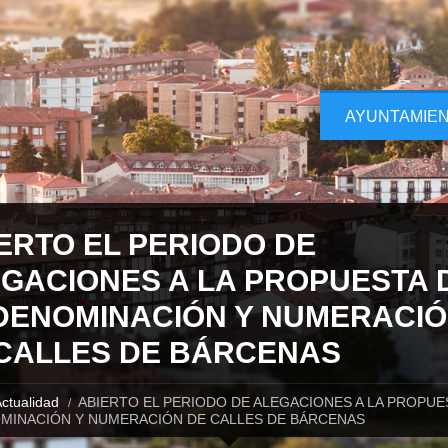
AYUNTAMIE
ERTO EL PERIODO DE
GACIONES A LA PROPUESTA 
DENOMINACIÓN Y NUMERACI
CALLES DE BÁRCENAS
ctualidad
ABIERTO EL PERIODO DE ALEGACIONES A LA PROPUE
MINACIÓN Y NUMERACIÓN DE CALLES DE BÁRCENAS