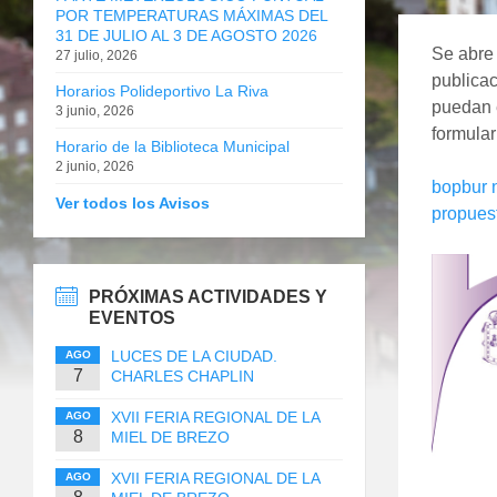
POR TEMPERATURAS MÁXIMAS DEL
31 DE JULIO AL 3 DE AGOSTO 2026
Se abre 
27 julio, 2026
publicac
Horarios Polideportivo La Riva
puedan e
3 junio, 2026
formular
Horario de la Biblioteca Municipal
2 junio, 2026
bopbur n
Ver todos los Avisos
propues
PRÓXIMAS ACTIVIDADES Y
EVENTOS
LUCES DE LA CIUDAD.
AGO
7
CHARLES CHAPLIN
XVII FERIA REGIONAL DE LA
AGO
8
MIEL DE BREZO
XVII FERIA REGIONAL DE LA
AGO