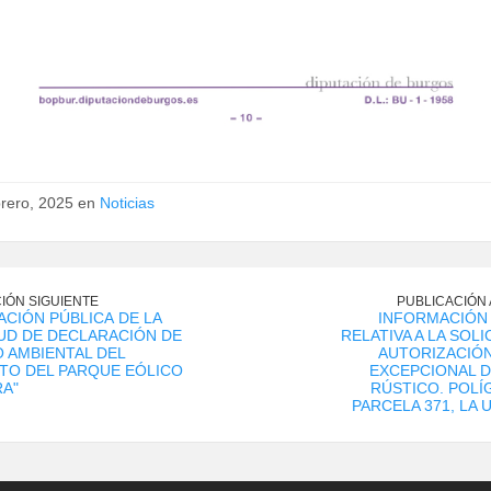
brero, 2025 en
Noticias
IÓN SIGUIENTE
PUBLICACIÓN
CIÓN PÚBLICA DE LA
INFORMACIÓN 
UD DE DECLARACIÓN DE
RELATIVA A LA SOLI
 AMBIENTAL DEL
AUTORIZACIÓN
TO DEL PARQUE EÓLICO
EXCEPCIONAL D
A"
RÚSTICO. POLÍ
PARCELA 371, LA