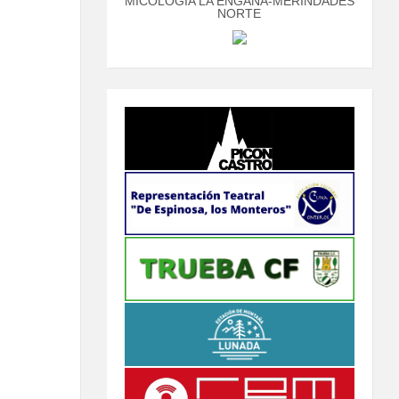
MICOLOGÍA LA ENGAÑA-MERINDADES
NORTE