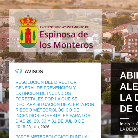
AVISOS
ABI
RESOLUCIÓN DEL DIRECTOR
ALE
GENERAL DE PREVENCIÓN Y
EXTINCIÓN DE INCENDIOS
LA 
FORESTALES POR LA QUE SE
DECLARA SITUACIÓN DE ALERTA POR
DE 
RIESGO METEOROLÓGICO DE
INCENDIOS FORESTALES PARA LOS
DÍAS 28, 29, 30 Y 31 DE JULIO DE
Inicio
A
2026
28 julio, 2026
LA DENO
PARTE METEREOLÓGICO PUNTUAL