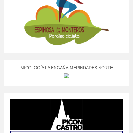
MICOLOGÍA LA ENGAÑA-MERINDADES NORTE