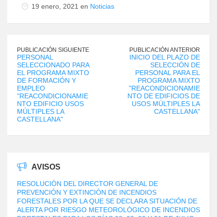
19 enero, 2021 en
Noticias
PUBLICACIÓN SIGUIENTE
PUBLICACIÓN ANTERIOR
PERSONAL
INICIO DEL PLAZO DE
SELECCIONADO PARA
SELECCIÓN DE
EL PROGRAMA MIXTO
PERSONAL PARA EL
DE FORMACIÓN Y
PROGRAMA MIXTO
EMPLEO
"REACONDICIONAMIE
"REACONDICIONAMIE
NTO DE EDIFICIOS DE
NTO EDIFICIO USOS
USOS MÚLTIPLES LA
MÚLTIPLES LA
CASTELLANA"
CASTELLANA"
AVISOS
RESOLUCIÓN DEL DIRECTOR GENERAL DE
PREVENCIÓN Y EXTINCIÓN DE INCENDIOS
FORESTALES POR LA QUE SE DECLARA SITUACIÓN DE
ALERTA POR RIESGO METEOROLÓGICO DE INCENDIOS