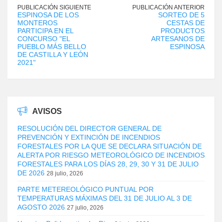
PUBLICACIÓN SIGUIENTE
PUBLICACIÓN ANTERIOR
ESPINOSA DE LOS
SORTEO DE 5
MONTEROS
CESTAS DE
PARTICIPA EN EL
PRODUCTOS
CONCURSO "EL
ARTESANOS DE
PUEBLO MÁS BELLO
ESPINOSA
DE CASTILLA Y LEÓN
2021"
AVISOS
RESOLUCIÓN DEL DIRECTOR GENERAL DE
PREVENCIÓN Y EXTINCIÓN DE INCENDIOS
FORESTALES POR LA QUE SE DECLARA SITUACIÓN DE
ALERTA POR RIESGO METEOROLÓGICO DE INCENDIOS
FORESTALES PARA LOS DÍAS 28, 29, 30 Y 31 DE JULIO
DE 2026
28 julio, 2026
PARTE METEREOLÓGICO PUNTUAL POR
TEMPERATURAS MÁXIMAS DEL 31 DE JULIO AL 3 DE
AGOSTO 2026
27 julio, 2026