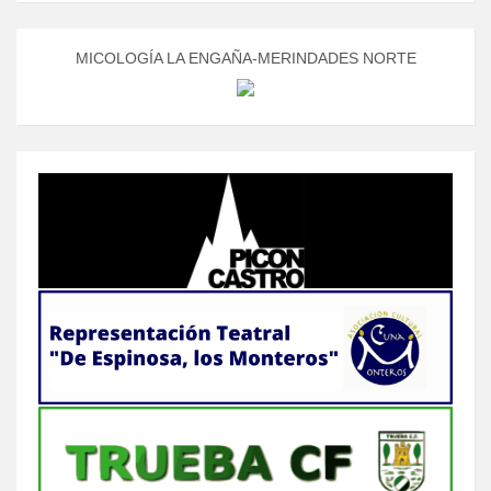
MICOLOGÍA LA ENGAÑA-MERINDADES NORTE