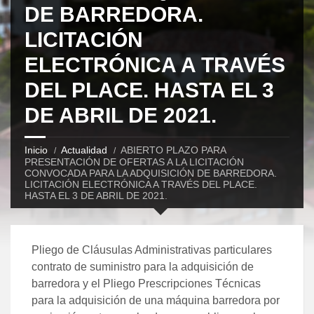
DE BARREDORA.
LICITACIÓN
ELECTRÓNICA A TRAVÉS
DEL PLACE. HASTA EL 3
DE ABRIL DE 2021.
Inicio
Actualidad
ABIERTO PLAZO PARA
PRESENTACIÓN DE OFERTAS A LA LICITACIÓN
CONVOCADA PARA LA ADQUISICIÓN DE BARREDORA.
LICITACIÓN ELECTRÓNICA A TRAVÉS DEL PLACE.
HASTA EL 3 DE ABRIL DE 2021.
Pliego de Cláusulas Administrativas particulares
contrato de suministro para la adquisición de
barredora y el Pliego Prescripciones Técnicas
para la adquisición de una máquina barredora por