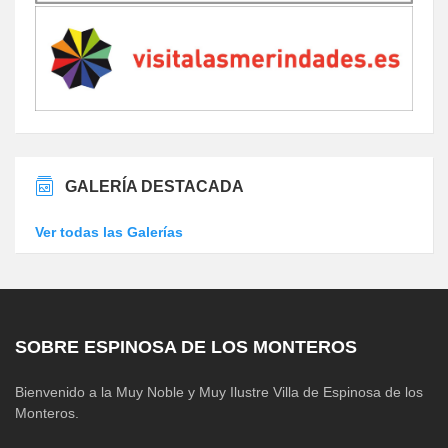
GALERÍA DESTACADA
Ver todas las Galerías
SOBRE ESPINOSA DE LOS MONTEROS
Bienvenido a la Muy Noble y Muy Ilustre Villa de Espinosa de los
Monteros.