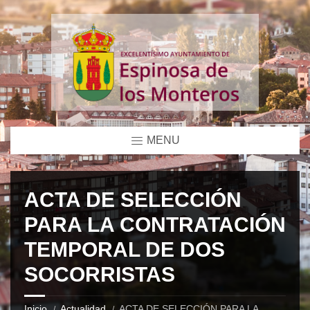
MENU
ACTA DE SELECCIÓN
PARA LA CONTRATACIÓN
TEMPORAL DE DOS
SOCORRISTAS
Inicio
Actualidad
ACTA DE SELECCIÓN PARA LA