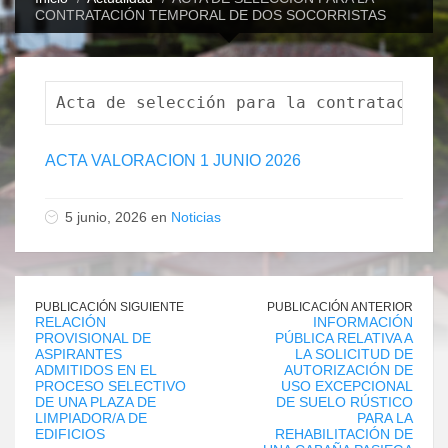
CONTRATACIÓN TEMPORAL DE DOS SOCORRISTAS
Acta de selección para la contratación 
ACTA VALORACION 1 JUNIO 2026
5 junio, 2026 en
Noticias
PUBLICACIÓN SIGUIENTE
PUBLICACIÓN ANTERIOR
RELACIÓN
INFORMACIÓN
PROVISIONAL DE
PÚBLICA RELATIVA A
ASPIRANTES
LA SOLICITUD DE
ADMITIDOS EN EL
AUTORIZACIÓN DE
PROCESO SELECTIVO
USO EXCEPCIONAL
DE UNA PLAZA DE
DE SUELO RÚSTICO
LIMPIADOR/A DE
PARA LA
EDIFICIOS
REHABILITACIÓN DE