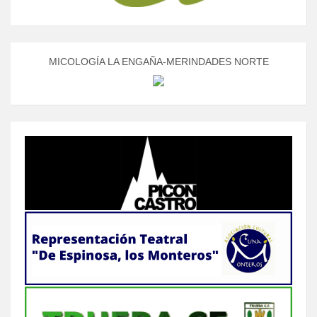
MICOLOGÍA LA ENGAÑA-MERINDADES NORTE