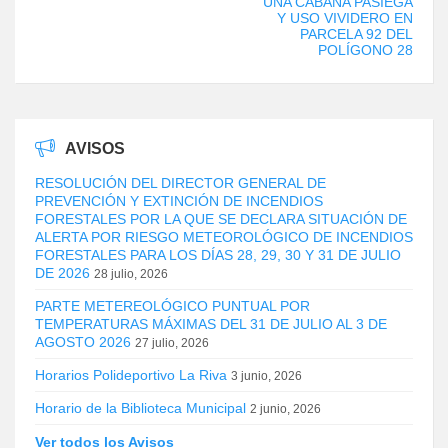
UNA CABAÑA PASIEGA
Y USO VIVIDERO EN
PARCELA 92 DEL
POLÍGONO 28
AVISOS
RESOLUCIÓN DEL DIRECTOR GENERAL DE
PREVENCIÓN Y EXTINCIÓN DE INCENDIOS
FORESTALES POR LA QUE SE DECLARA SITUACIÓN DE
ALERTA POR RIESGO METEOROLÓGICO DE INCENDIOS
FORESTALES PARA LOS DÍAS 28, 29, 30 Y 31 DE JULIO
DE 2026
28 julio, 2026
PARTE METEREOLÓGICO PUNTUAL POR
TEMPERATURAS MÁXIMAS DEL 31 DE JULIO AL 3 DE
AGOSTO 2026
27 julio, 2026
Horarios Polideportivo La Riva
3 junio, 2026
Horario de la Biblioteca Municipal
2 junio, 2026
Ver todos los Avisos