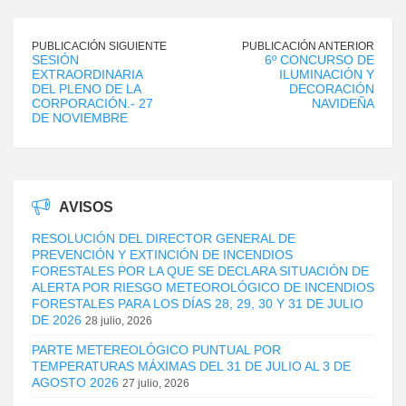
PUBLICACIÓN SIGUIENTE
PUBLICACIÓN ANTERIOR
SESIÓN
6º CONCURSO DE
EXTRAORDINARIA
ILUMINACIÓN Y
DEL PLENO DE LA
DECORACIÓN
CORPORACIÓN.- 27
NAVIDEÑA
DE NOVIEMBRE
AVISOS
RESOLUCIÓN DEL DIRECTOR GENERAL DE
PREVENCIÓN Y EXTINCIÓN DE INCENDIOS
FORESTALES POR LA QUE SE DECLARA SITUACIÓN DE
ALERTA POR RIESGO METEOROLÓGICO DE INCENDIOS
FORESTALES PARA LOS DÍAS 28, 29, 30 Y 31 DE JULIO
DE 2026
28 julio, 2026
PARTE METEREOLÓGICO PUNTUAL POR
TEMPERATURAS MÁXIMAS DEL 31 DE JULIO AL 3 DE
AGOSTO 2026
27 julio, 2026