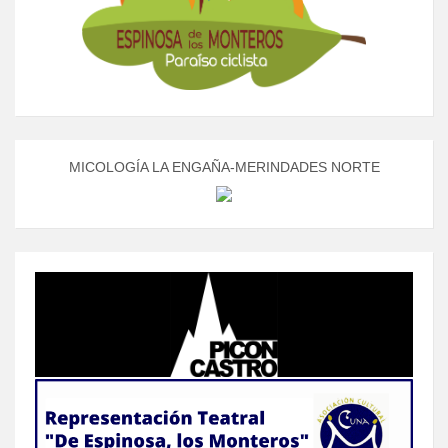
MICOLOGÍA LA ENGAÑA-MERINDADES NORTE