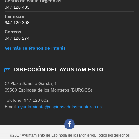
Centro de Salud Urgencias
947 120 483
Farmacia
947 120 398
Correos
947 120 274
Ver más Teléfonos de Interés
DIRECCIÓN DEL AYUNTAMIENTO
C/ Plaza Sancho García, 1
09560 Espinosa de los Monteros (BURGOS)
Teléfono: 947 120 002
Email:
ayuntamiento@espinosadelosmonteros.es
©2017 Ayuntamiento de Espinosa de los Monteros. Todos los derechos