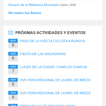
Horario de la Biblioteca Municipal
2 junio, 2026
Ver todos los Avisos
PRÓXIMAS ACTIVIDADES Y EVENTOS
PASO DE LA VUELTA CICLISTA A BURGOS
AGO
6
FIESTA DE LAS MACHORRAS
AGO
6
LUCES DE LA CIUDAD. CHARLES CHAPLIN
AGO
7
XVII FERIA REGIONAL DE LA MIEL DE BREZO
AGO
8
XVII FERIA REGIONAL DE LA MIEL DE BREZO
AGO
8
MERCADILLO DE SEGUNDA MANO
AGO