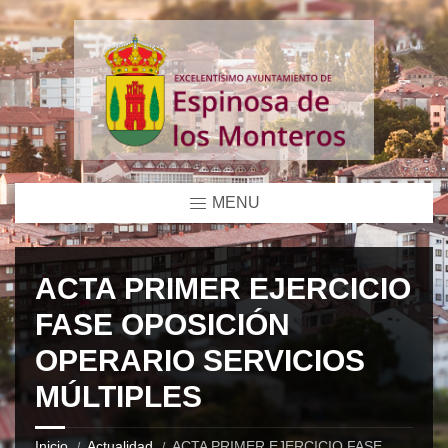
MENU
ACTA PRIMER EJERCICIO
FASE OPOSICIÓN
OPERARIO SERVICIOS
MÚLTIPLES
Inicio
Actualidad
ACTA PRIMER EJERCICIO FASE