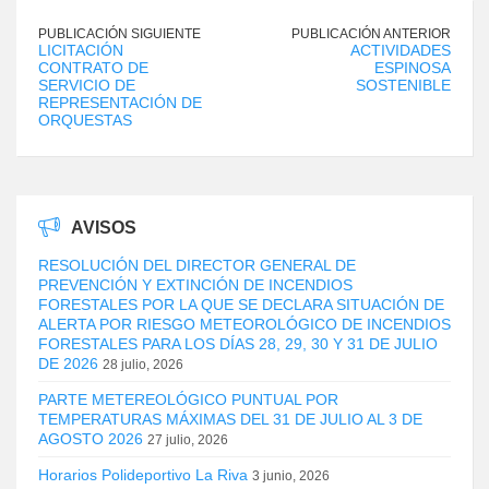
PUBLICACIÓN SIGUIENTE
PUBLICACIÓN ANTERIOR
LICITACIÓN
ACTIVIDADES
CONTRATO DE
ESPINOSA
SERVICIO DE
SOSTENIBLE
REPRESENTACIÓN DE
ORQUESTAS
AVISOS
RESOLUCIÓN DEL DIRECTOR GENERAL DE
PREVENCIÓN Y EXTINCIÓN DE INCENDIOS
FORESTALES POR LA QUE SE DECLARA SITUACIÓN DE
ALERTA POR RIESGO METEOROLÓGICO DE INCENDIOS
FORESTALES PARA LOS DÍAS 28, 29, 30 Y 31 DE JULIO
DE 2026
28 julio, 2026
PARTE METEREOLÓGICO PUNTUAL POR
TEMPERATURAS MÁXIMAS DEL 31 DE JULIO AL 3 DE
AGOSTO 2026
27 julio, 2026
Horarios Polideportivo La Riva
3 junio, 2026