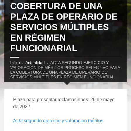
COBERTURA DE UNA
PLAZA DE OPERARIO DE
SERVICIOS MÚLTIPLES
EN RÉGIMEN
FUNCIONARIAL
Inicio
Actualidad
ACTA SEGUNDO EJERCICIO Y
VALORACIÓN DE MÉRITOS PROCESO SELECTIVO PARA
LA COBERTURA DE UNA PLAZA DE OPERARIO DE
SERVICIOS MÚLTIPLES EN RÉGIMEN FUNCIONARIAL
Plazo para presentar reclamaciones: 26 de mayo
de 2022.
Acta segundo ejercicio y valoracion méritos