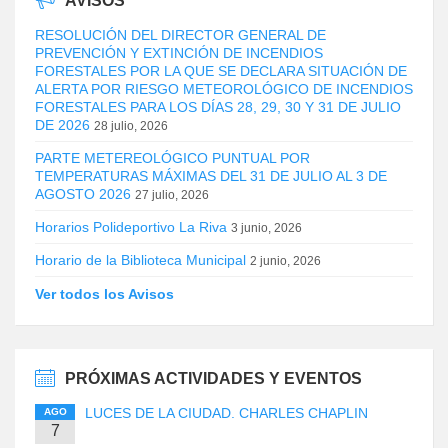
AVISOS
RESOLUCIÓN DEL DIRECTOR GENERAL DE
PREVENCIÓN Y EXTINCIÓN DE INCENDIOS
FORESTALES POR LA QUE SE DECLARA SITUACIÓN DE
ALERTA POR RIESGO METEOROLÓGICO DE INCENDIOS
FORESTALES PARA LOS DÍAS 28, 29, 30 Y 31 DE JULIO
DE 2026
28 julio, 2026
PARTE METEREOLÓGICO PUNTUAL POR
TEMPERATURAS MÁXIMAS DEL 31 DE JULIO AL 3 DE
AGOSTO 2026
27 julio, 2026
Horarios Polideportivo La Riva
3 junio, 2026
Horario de la Biblioteca Municipal
2 junio, 2026
Ver todos los Avisos
PRÓXIMAS ACTIVIDADES Y EVENTOS
LUCES DE LA CIUDAD. CHARLES CHAPLIN
AGO
7