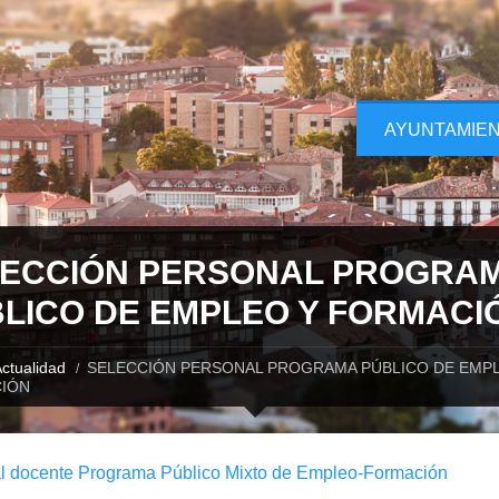
AYUNTAMIE
ECCIÓN PERSONAL PROGRA
LICO DE EMPLEO Y FORMACI
ctualidad
SELECCIÓN PERSONAL PROGRAMA PÚBLICO DE EMP
IÓN
l docente Programa Público Mixto de Empleo-Formación