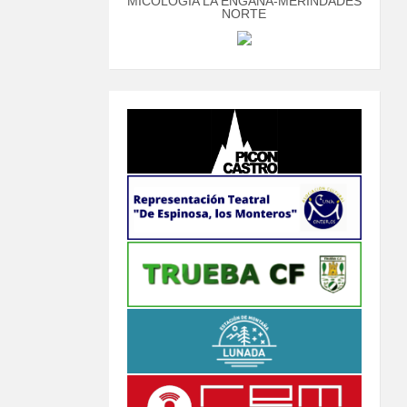
MICOLOGÍA LA ENGAÑA-MERINDADES
NORTE