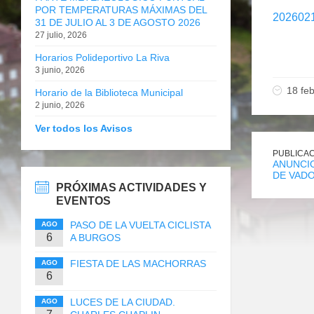
POR TEMPERATURAS MÁXIMAS DEL
2026021
31 DE JULIO AL 3 DE AGOSTO 2026
27 julio, 2026
Horarios Polideportivo La Riva
3 junio, 2026
18 fe
Horario de la Biblioteca Municipal
2 junio, 2026
Ver todos los Avisos
PUBLICAC
ANUNCIO
DE VAD
PRÓXIMAS ACTIVIDADES Y
EVENTOS
PASO DE LA VUELTA CICLISTA
AGO
6
A BURGOS
FIESTA DE LAS MACHORRAS
AGO
6
LUCES DE LA CIUDAD.
AGO