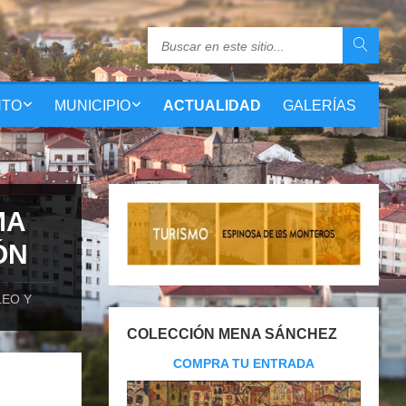
NTO
MUNICIPIO
ACTUALIDAD
GALERÍAS
MA
ÓN
LEO Y
COLECCIÓN MENA SÁNCHEZ
COMPRA TU ENTRADA