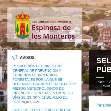
AVISOS
SEL
RESOLUCIÓN DEL DIRECTOR
PÚB
GENERAL DE PREVENCIÓN Y
EXTINCIÓN DE INCENDIOS
FORESTALES POR LA QUE SE
Inicio
A
DECLARA SITUACIÓN DE ALERTA POR
FORMAC
RIESGO METEOROLÓGICO DE
INCENDIOS FORESTALES PARA LOS
DÍAS 28, 29, 30 Y 31 DE JULIO DE
2026
28 julio, 2026
Persona
PARTE METEREOLÓGICO PUNTUAL