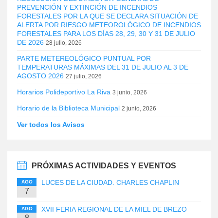
PREVENCIÓN Y EXTINCIÓN DE INCENDIOS
FORESTALES POR LA QUE SE DECLARA SITUACIÓN DE
ALERTA POR RIESGO METEOROLÓGICO DE INCENDIOS
FORESTALES PARA LOS DÍAS 28, 29, 30 Y 31 DE JULIO
DE 2026
28 julio, 2026
PARTE METEREOLÓGICO PUNTUAL POR
TEMPERATURAS MÁXIMAS DEL 31 DE JULIO AL 3 DE
AGOSTO 2026
27 julio, 2026
Horarios Polideportivo La Riva
3 junio, 2026
Horario de la Biblioteca Municipal
2 junio, 2026
Ver todos los Avisos
PRÓXIMAS ACTIVIDADES Y EVENTOS
LUCES DE LA CIUDAD. CHARLES CHAPLIN
AGO
7
XVII FERIA REGIONAL DE LA MIEL DE BREZO
AGO
8