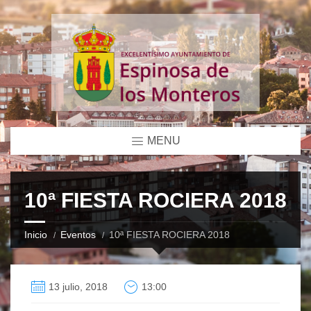
MENU
10ª FIESTA ROCIERA 2018
Inicio
Eventos
10ª FIESTA ROCIERA 2018
13 julio, 2018
13:00