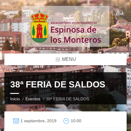
MENU
38ª FERIA DE SALDOS
Inicio
Eventos
38ª FERIA DE SALDOS
1 septiembre, 2019
10:00