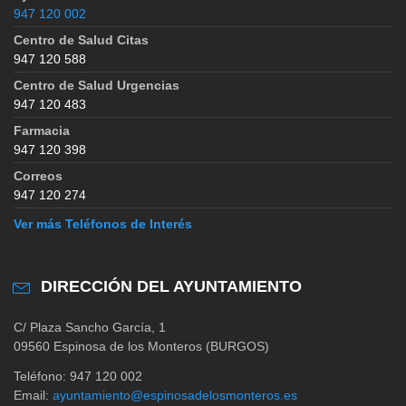
947 120 002
Centro de Salud Citas
947 120 588
Centro de Salud Urgencias
947 120 483
Farmacia
947 120 398
Correos
947 120 274
Ver más Teléfonos de Interés
DIRECCIÓN DEL AYUNTAMIENTO
C/ Plaza Sancho García, 1
09560 Espinosa de los Monteros (BURGOS)
Teléfono: 947 120 002
Email:
ayuntamiento@espinosadelosmonteros.es