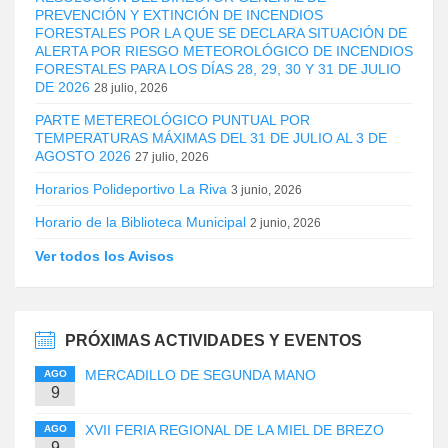
PREVENCIÓN Y EXTINCIÓN DE INCENDIOS
FORESTALES POR LA QUE SE DECLARA SITUACIÓN DE
ALERTA POR RIESGO METEOROLÓGICO DE INCENDIOS
FORESTALES PARA LOS DÍAS 28, 29, 30 Y 31 DE JULIO
DE 2026
28 julio, 2026
PARTE METEREOLÓGICO PUNTUAL POR
TEMPERATURAS MÁXIMAS DEL 31 DE JULIO AL 3 DE
AGOSTO 2026
27 julio, 2026
Horarios Polideportivo La Riva
3 junio, 2026
Horario de la Biblioteca Municipal
2 junio, 2026
Ver todos los Avisos
PRÓXIMAS ACTIVIDADES Y EVENTOS
MERCADILLO DE SEGUNDA MANO
AGO
9
XVII FERIA REGIONAL DE LA MIEL DE BREZO
AGO
9