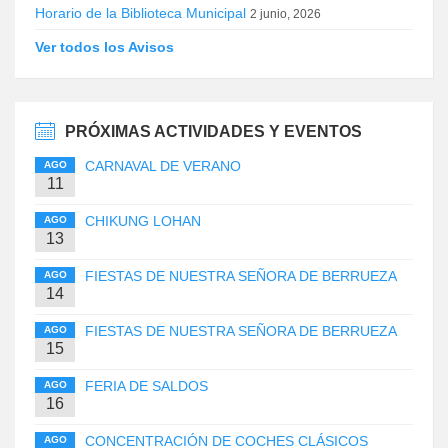
Horario de la Biblioteca Municipal
2 junio, 2026
Ver todos los Avisos
PRÓXIMAS ACTIVIDADES Y EVENTOS
CARNAVAL DE VERANO
AGO
11
CHIKUNG LOHAN
AGO
13
FIESTAS DE NUESTRA SEÑORA DE BERRUEZA
AGO
14
FIESTAS DE NUESTRA SEÑORA DE BERRUEZA
AGO
15
FERIA DE SALDOS
AGO
16
CONCENTRACIÓN DE COCHES CLÁSICOS
AGO