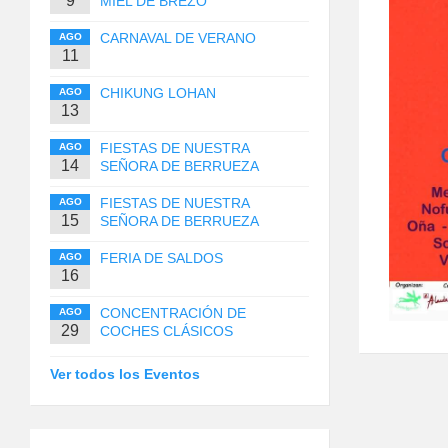
9
MIEL DE BREZO
CARNAVAL DE VERANO
AGO
11
CHIKUNG LOHAN
AGO
13
FIESTAS DE NUESTRA
AGO
14
SEÑORA DE BERRUEZA
FIESTAS DE NUESTRA
AGO
15
SEÑORA DE BERRUEZA
FERIA DE SALDOS
AGO
16
CONCENTRACIÓN DE
AGO
29
COCHES CLÁSICOS
Ver todos los Eventos