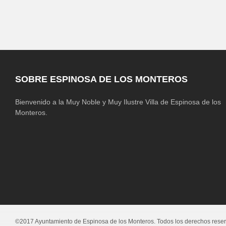
SOBRE ESPINOSA DE LOS MONTEROS
Bienvenido a la Muy Noble y Muy Ilustre Villa de Espinosa de los
Monteros.
©2017 Ayuntamiento de Espinosa de los Monteros. Todos los derechos rese