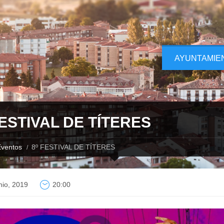
AYUNTAMIE
FESTIVAL DE TÍTERES
ventos
8º FESTIVAL DE TÍTERES
nio, 2019
20:00