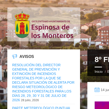
AVISOS
8º 
RESOLUCIÓN DEL DIRECTOR
GENERAL DE PREVENCIÓN Y
Inicio
E
EXTINCIÓN DE INCENDIOS
FORESTALES POR LA QUE SE
DECLARA SITUACIÓN DE ALERTA POR
RIESGO METEOROLÓGICO DE
14 ju
INCENDIOS FORESTALES PARA LOS
DÍAS 28, 29, 30 Y 31 DE JULIO DE
2026
28 julio, 2026
PARTE METEREOLÓGICO PUNTUAL