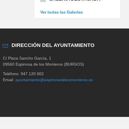
Ver todas las Galerías
DIRECCIÓN DEL AYUNTAMIENTO
C/ Plaza Sancho García, 1
09560 Espinosa de los Monteros (BURGOS)
Teléfono: 947 120 002
Email:
ayuntamiento@espinosadelosmonteros.es