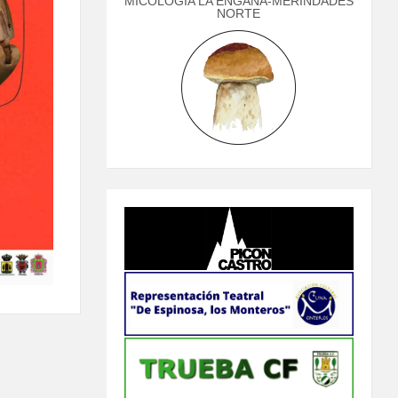
MICOLOGÍA LA ENGAÑA-MERINDADES
NORTE