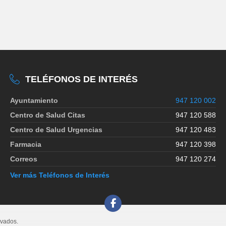
TELÉFONOS DE INTERÉS
Ayuntamiento
947 120 002
Centro de Salud Citas
947 120 588
Centro de Salud Urgencias
947 120 483
Farmacia
947 120 398
Correos
947 120 274
Ver más Teléfonos de Interés
rvados.