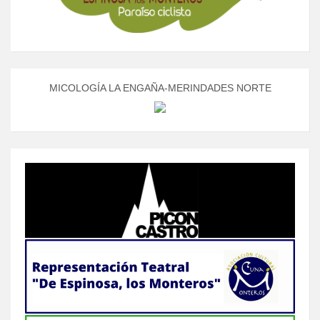
MICOLOGÍA LA ENGAÑA-MERINDADES NORTE