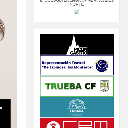
MICOLOGÍA LA ENGAÑA-MERINDADES
NORTE