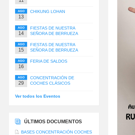
11
CHIKUNG LOHAN
AGO
13
FIESTAS DE NUESTRA
AGO
14
SEÑORA DE BERRUEZA
FIESTAS DE NUESTRA
AGO
15
SEÑORA DE BERRUEZA
FERIA DE SALDOS
AGO
16
CONCENTRACIÓN DE
AGO
29
COCHES CLÁSICOS
Ver todos los Eventos
ÚLTIMOS DOCUMENTOS
BASES CONCENTRACIÓN COCHES