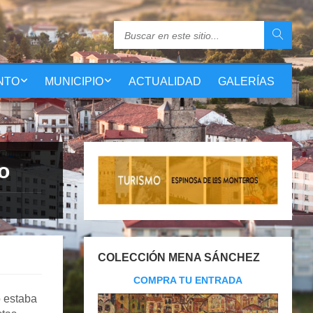
NTO
MUNICIPIO
ACTUALIDAD
GALERÍAS
ro
COLECCIÓN MENA SÁNCHEZ
COMPRA TU ENTRADA
o estaba