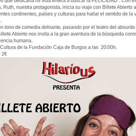
s que dedicaría mi vida entera a buscar la FELICIDAD”. Con e
, Ruth, nuestra protagonista, inicia su viaje con Billete Abierto 
entes continentes, países y culturas para hallar el sentido de la v
.
o de comedia delirante, pasando por el teatro del absurdo 
illete Abierto nos invita a la gran aventura de la búsqueda cons
riencia humana.
Cultura de la Fundación Caja de Burgos a las 20:00h.
: 2€