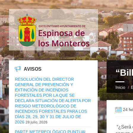
AVISOS
“Bil
RESOLUCIÓN DEL DIRECTOR
GENERAL DE PREVENCIÓN Y
Inicio
E
EXTINCIÓN DE INCENDIOS
FORESTALES POR LA QUE SE
DECLARA SITUACIÓN DE ALERTA POR
RIESGO METEOROLÓGICO DE
24 fe
INCENDIOS FORESTALES PARA LOS
DÍAS 28, 29, 30 Y 31 DE JULIO DE
2026
28 julio, 2026
“¿Será q
PARTE METEREOLÓGICO PUNTUAL