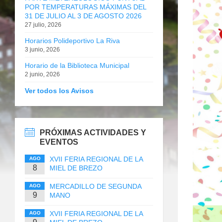
POR TEMPERATURAS MÁXIMAS DEL
31 DE JULIO AL 3 DE AGOSTO 2026
27 julio, 2026
Horarios Polideportivo La Riva
3 junio, 2026
Horario de la Biblioteca Municipal
2 junio, 2026
Ver todos los Avisos
PRÓXIMAS ACTIVIDADES Y
EVENTOS
XVII FERIA REGIONAL DE LA
AGO
8
MIEL DE BREZO
MERCADILLO DE SEGUNDA
AGO
9
MANO
XVII FERIA REGIONAL DE LA
AGO