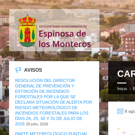
AVISOS
CAR
RESOLUCIÓN DEL DIRECTOR
GENERAL DE PREVENCIÓN Y
Inicio
E
EXTINCIÓN DE INCENDIOS
FORESTALES POR LA QUE SE
DECLARA SITUACIÓN DE ALERTA POR
RIESGO METEOROLÓGICO DE
8 ago
INCENDIOS FORESTALES PARA LOS
DÍAS 28, 29, 30 Y 31 DE JULIO DE
2026
28 julio, 2026
PARTE METEREOLÓGICO PUNTUAL