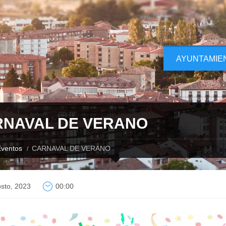
AYUNTAMIE
NAVAL DE VERANO
ventos
CARNAVAL DE VERANO
sto, 2023
00:00