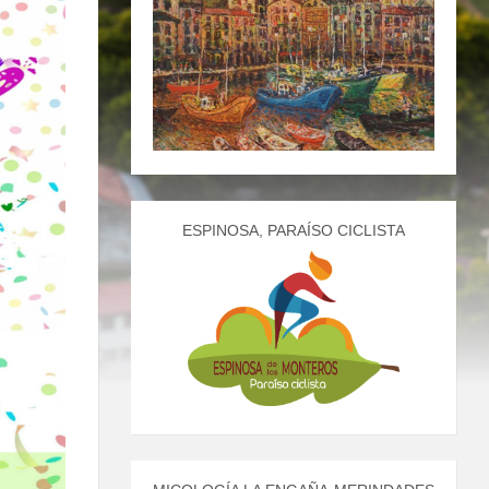
ESPINOSA, PARAÍSO CICLISTA