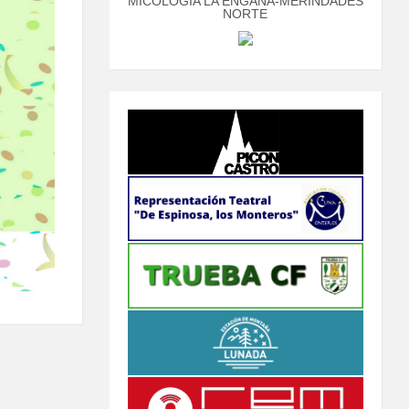
MICOLOGÍA LA ENGAÑA-MERINDADES
NORTE