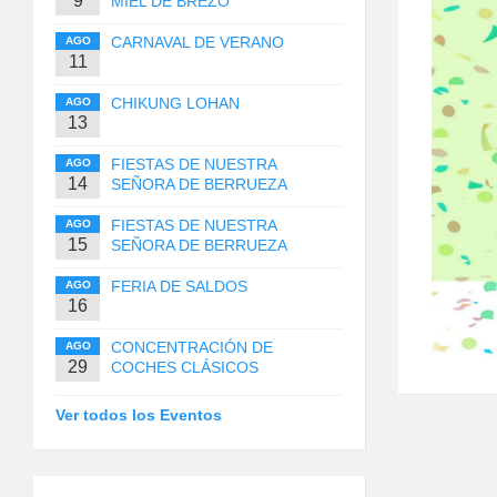
9
MIEL DE BREZO
CARNAVAL DE VERANO
AGO
11
CHIKUNG LOHAN
AGO
13
FIESTAS DE NUESTRA
AGO
14
SEÑORA DE BERRUEZA
FIESTAS DE NUESTRA
AGO
15
SEÑORA DE BERRUEZA
FERIA DE SALDOS
AGO
16
CONCENTRACIÓN DE
AGO
29
COCHES CLÁSICOS
Ver todos los Eventos