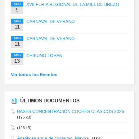
XVII FERIA REGIONAL DE LA MIEL DE BREZO
AGO
9
CARNAVAL DE VERANO
AGO
11
CARNAVAL DE VERANO
AGO
11
CHIKUNG LOHAN
AGO
13
Ver todos los Eventos
ÚLTIMOS DOCUMENTOS
BASES CONCENTRACIÓN COCHES CLÁSICOS 2026
(196 kB)
(196 kB)
Analíticas agua de consumo. Mayo
(638 kB)