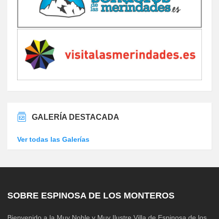
GALERÍA DESTACADA
Ver todas las Galerías
SOBRE ESPINOSA DE LOS MONTEROS
Bienvenido a la Muy Noble y Muy Ilustre Villa de Espinosa de los