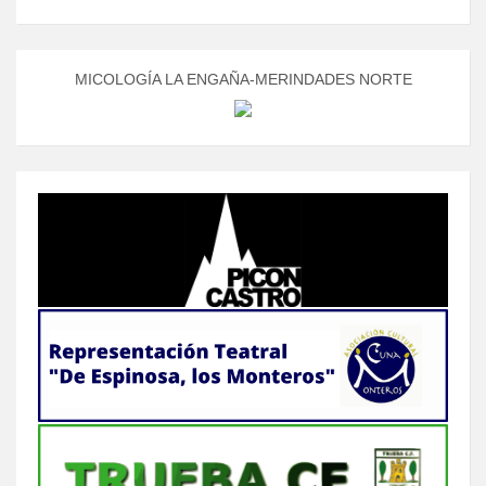
MICOLOGÍA LA ENGAÑA-MERINDADES NORTE