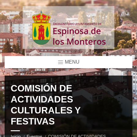
MENU
COMISIÓN DE
ACTIVIDADES
CULTURALES Y
FESTIVAS
Inicio
Eventos
COMISIÓN DE ACTIVIDADES