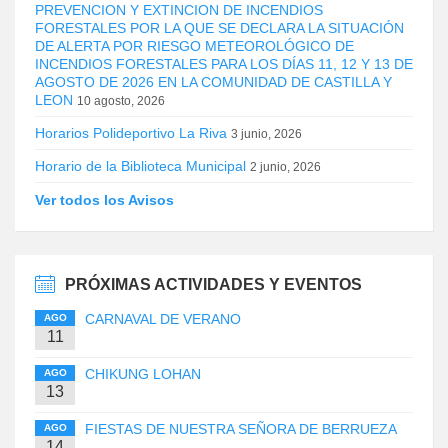
PREVENCION Y EXTINCION DE INCENDIOS
FORESTALES POR LA QUE SE DECLARA LA SITUACIÓN
DE ALERTA POR RIESGO METEOROLÓGICO DE
INCENDIOS FORESTALES PARA LOS DÍAS 11, 12 Y 13 DE
AGOSTO DE 2026 EN LA COMUNIDAD DE CASTILLA Y
LEON
10 agosto, 2026
Horarios Polideportivo La Riva
3 junio, 2026
Horario de la Biblioteca Municipal
2 junio, 2026
Ver todos los Avisos
PRÓXIMAS ACTIVIDADES Y EVENTOS
CARNAVAL DE VERANO
AGO
11
CHIKUNG LOHAN
AGO
13
FIESTAS DE NUESTRA SEÑORA DE BERRUEZA
AGO
14