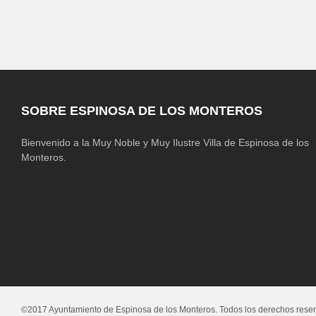
SOBRE ESPINOSA DE LOS MONTEROS
Bienvenido a la Muy Noble y Muy Ilustre Villa de Espinosa de los
Monteros.
©2017 Ayuntamiento de Espinosa de los Monteros. Todos los derechos rese