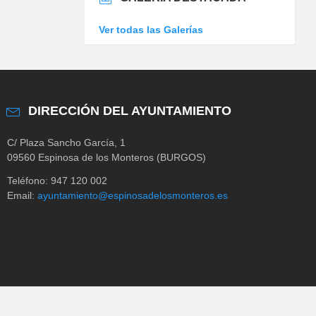
Ver todas las Galerías
DIRECCIÓN DEL AYUNTAMIENTO
C/ Plaza Sancho García, 1
09560 Espinosa de los Monteros (BURGOS)
Teléfono: 947 120 002
Email:
ayuntamiento@espinosadelosmonteros.es