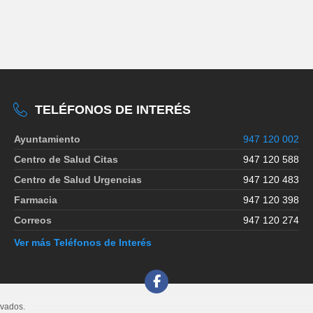
TELÉFONOS DE INTERÉS
Ayuntamiento
947 120 002
Centro de Salud Citas
947 120 588
Centro de Salud Urgencias
947 120 483
Farmacia
947 120 398
Correos
947 120 274
Ver más Teléfonos de Interés
rvados.