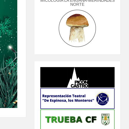
MICOLOGÍA LA ENGAÑA-MERINDADES
NORTE