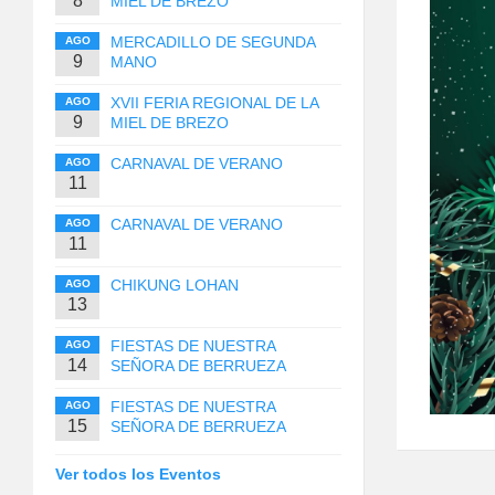
8
MIEL DE BREZO
MERCADILLO DE SEGUNDA
AGO
9
MANO
XVII FERIA REGIONAL DE LA
AGO
9
MIEL DE BREZO
CARNAVAL DE VERANO
AGO
11
CARNAVAL DE VERANO
AGO
11
CHIKUNG LOHAN
AGO
13
FIESTAS DE NUESTRA
AGO
14
SEÑORA DE BERRUEZA
FIESTAS DE NUESTRA
AGO
15
SEÑORA DE BERRUEZA
Ver todos los Eventos