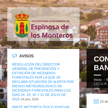
AVISOS
CON
RESOLUCIÓN DEL DIRECTOR
BAN
GENERAL DE PREVENCIÓN Y
EXTINCIÓN DE INCENDIOS
FORESTALES POR LA QUE SE
Inicio
E
DECLARA SITUACIÓN DE ALERTA POR
CECILIA
RIESGO METEOROLÓGICO DE
INCENDIOS FORESTALES PARA LOS
DÍAS 28, 29, 30 Y 31 DE JULIO DE
2026
28 julio, 2026
23 di
PARTE METEREOLÓGICO PUNTUAL