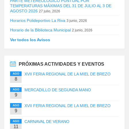
PARTE METEREOLÓGICO PUNTUAL POR
TEMPERATURAS MÁXIMAS DEL 31 DE JULIO AL 3 DE
AGOSTO 2026
27 julio, 2026
Horarios Polideportivo La Riva
3 junio, 2026
Horario de la Biblioteca Municipal
2 junio, 2026
Ver todos los Avisos
PRÓXIMAS ACTIVIDADES Y EVENTOS
XVII FERIA REGIONAL DE LA MIEL DE BREZO
AGO
8
MERCADILLO DE SEGUNDA MANO
AGO
9
XVII FERIA REGIONAL DE LA MIEL DE BREZO
AGO
9
CARNAVAL DE VERANO
AGO
11