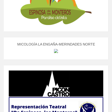
MICOLOGÍA LA ENGAÑA-MERINDADES NORTE