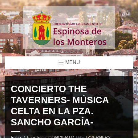
MENU
CONCIERTO THE
TAVERNERS- MÚSICA
CELTA EN LA PZA.
SANCHO GARCÍA-
Inicio
Eventos
CONCIERTO THE TAVERNERS-