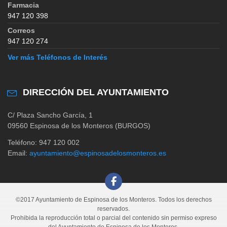
Farmacia
947 120 398
Correos
947 120 274
Ver más Teléfonos de Interés
DIRECCIÓN DEL AYUNTAMIENTO
C/ Plaza Sancho García, 1
09560 Espinosa de los Monteros (BURGOS)
Teléfono: 947 120 002
Email:
ayuntamiento@espinosadelosmonteros.es
©2017 Ayuntamiento de Espinosa de los Monteros. Todos los derechos
reservados.
Prohibida la reproducción total o parcial del contenido sin permiso expreso