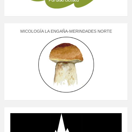
MICOLOGÍA LA ENGAÑA-MERINDADES NORTE