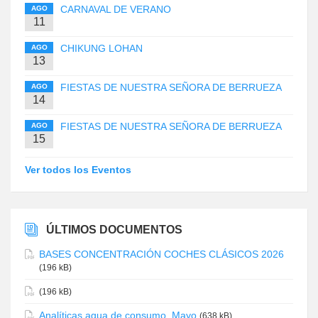
CARNAVAL DE VERANO
AGO
11
CHIKUNG LOHAN
AGO
13
FIESTAS DE NUESTRA SEÑORA DE BERRUEZA
AGO
14
FIESTAS DE NUESTRA SEÑORA DE BERRUEZA
AGO
15
Ver todos los Eventos
ÚLTIMOS DOCUMENTOS
BASES CONCENTRACIÓN COCHES CLÁSICOS 2026
(196 kB)
(196 kB)
Analíticas agua de consumo. Mayo
(638 kB)