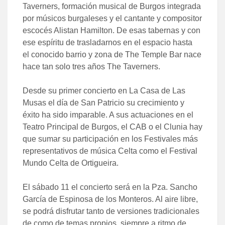
Taverners, formación musical de Burgos integrada
por músicos burgaleses y el cantante y compositor
escocés Alistan Hamilton. De esas tabernas y con
ese espíritu de trasladarnos en el espacio hasta
el conocido barrio y zona de The Temple Bar nace
hace tan solo tres años The Taverners.
Desde su primer concierto en La Casa de Las
Musas el día de San Patricio su crecimiento y
éxito ha sido imparable. A sus actuaciones en el
Teatro Principal de Burgos, el CAB o el Clunia hay
que sumar su participación en los Festivales más
representativos de música Celta como el Festival
Mundo Celta de Ortigueira.
El sábado 11 el concierto será en la Pza. Sancho
García de Espinosa de los Monteros. Al aire libre,
se podrá disfrutar tanto de versiones tradicionales
de como de temas propios, siempre a ritmo de