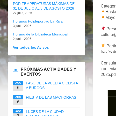
POR TEMPERATURAS MÁXIMAS DEL
Categor
31 DE JULIO AL 3 DE AGOSTO 2026
Hasta
27 julio, 2026
Mayor
Horarios Polideportivo La Riva
3 junio, 2026
Prese
Horario de la Biblioteca Municipal
cultura
2 junio, 2026
Parti
Ver todos los Avisos
través d
Consulta
content/
PRÓXIMAS ACTIVIDADES Y
EVENTOS
2025.pd
PASO DE LA VUELTA CICLISTA
AGO
6
A BURGOS
FIESTA DE LAS MACHORRAS
AGO
6
LUCES DE LA CIUDAD.
AGO