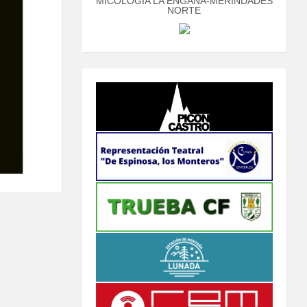
MICOLOGÍA LA ENGAÑA-MERINDADES
NORTE