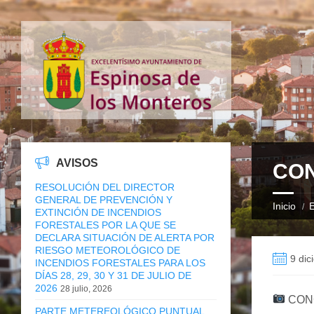
AVISOS
CON
RESOLUCIÓN DEL DIRECTOR
GENERAL DE PREVENCIÓN Y
Inicio
E
EXTINCIÓN DE INCENDIOS
FORESTALES POR LA QUE SE
DECLARA SITUACIÓN DE ALERTA POR
RIESGO METEOROLÓGICO DE
9 dic
INCENDIOS FORESTALES PARA LOS
DÍAS 28, 29, 30 Y 31 DE JULIO DE
2026
28 julio, 2026
CONC
PARTE METEREOLÓGICO PUNTUAL