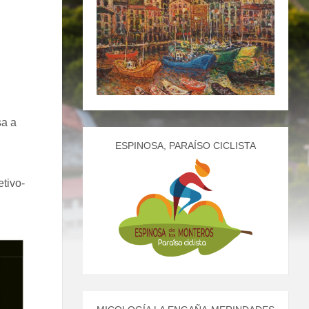
sa a
ESPINOSA, PARAÍSO CICLISTA
tivo-