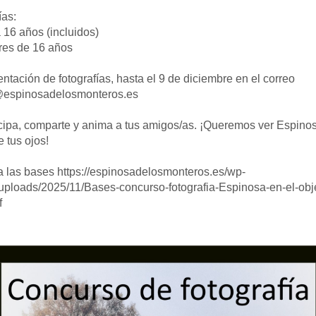
ías:
 16 años (incluidos)
es de 16 años
ntación de fotografías, hasta el 9 de diciembre en el correo
@espinosadelosmonteros.es
cipa, comparte y anima a tus amigos/as. ¡Queremos ver Espino
e tus ojos!
 las bases https://espinosadelosmonteros.es/wp-
uploads/2025/11/Bases-concurso-fotografia-Espinosa-en-el-obje
f