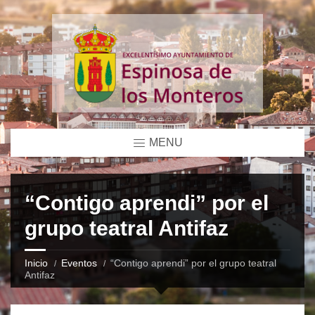
MENU
“Contigo aprendi” por el
grupo teatral Antifaz
Inicio
Eventos
“Contigo aprendi” por el grupo teatral
Antifaz