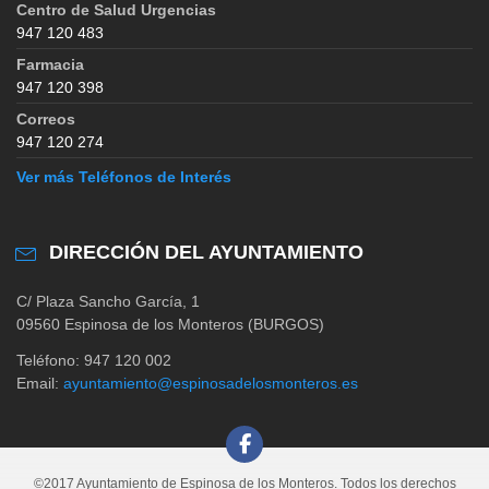
Centro de Salud Urgencias
947 120 483
Farmacia
947 120 398
Correos
947 120 274
Ver más Teléfonos de Interés
DIRECCIÓN DEL AYUNTAMIENTO
C/ Plaza Sancho García, 1
09560 Espinosa de los Monteros (BURGOS)
Teléfono: 947 120 002
Email:
ayuntamiento@espinosadelosmonteros.es
©2017 Ayuntamiento de Espinosa de los Monteros. Todos los derechos