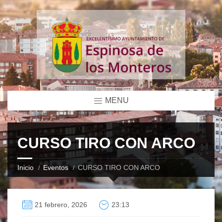
MENU
CURSO TIRO CON ARCO
Inicio
Eventos
CURSO TIRO CON ARCO
21 febrero, 2026
23:13