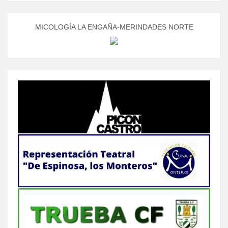
MICOLOGÍA LA ENGAÑA-MERINDADES NORTE