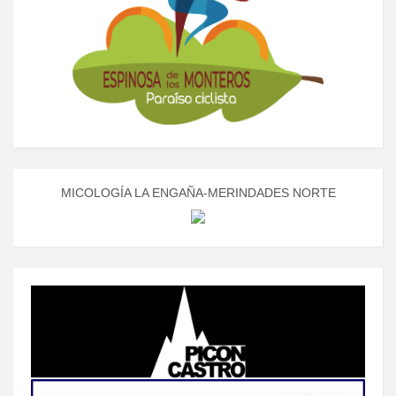
MICOLOGÍA LA ENGAÑA-MERINDADES NORTE