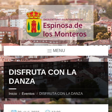
MENU
DISFRUTA CON LA
DANZA
Inicio
Eventos
DISFRUTA CON LA DANZA