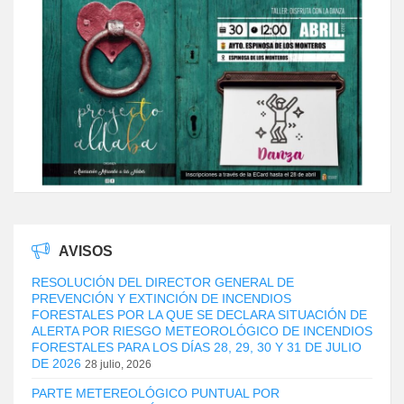
AVISOS
RESOLUCIÓN DEL DIRECTOR GENERAL DE
PREVENCIÓN Y EXTINCIÓN DE INCENDIOS
FORESTALES POR LA QUE SE DECLARA SITUACIÓN DE
ALERTA POR RIESGO METEOROLÓGICO DE INCENDIOS
FORESTALES PARA LOS DÍAS 28, 29, 30 Y 31 DE JULIO
DE 2026
28 julio, 2026
PARTE METEREOLÓGICO PUNTUAL POR