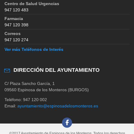
Centro de Salud Urgencias
947 120 483
Farmacia
947 120 398
Correos
947 120 274
Ver más Teléfonos de Interés
DIRECCIÓN DEL AYUNTAMIENTO
C/ Plaza Sancho García, 1
09560 Espinosa de los Monteros (BURGOS)
Teléfono: 947 120 002
Email:
ayuntamiento@espinosadelosmonteros.es
©2017 Ayuntamiento de Espinosa de los Monteros. Todos los derechos