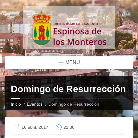
MENU
Domingo de Resurrección
Inicio
Eventos
Domingo de Resurrección
16 abril, 2017
21:30