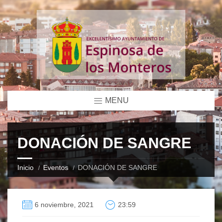
MENU
DONACIÓN DE SANGRE
Inicio
Eventos
DONACIÓN DE SANGRE
6 noviembre, 2021
23:59