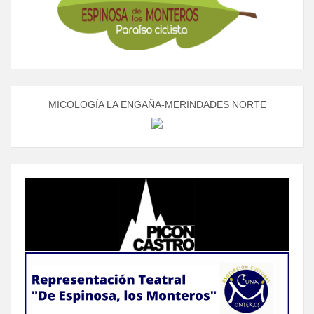
MICOLOGÍA LA ENGAÑA-MERINDADES NORTE