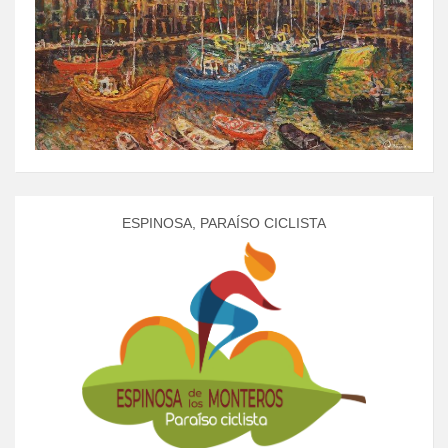
ESPINOSA, PARAÍSO CICLISTA