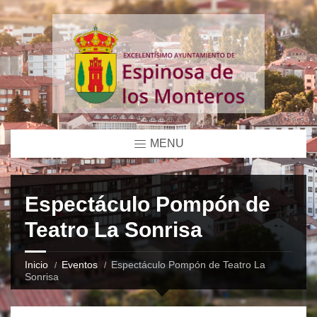
MENU
Espectáculo Pompón de
Teatro La Sonrisa
Inicio
Eventos
Espectáculo Pompón de Teatro La
Sonrisa