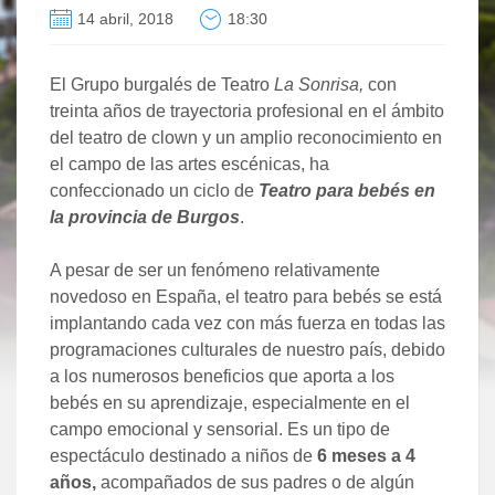
14 abril, 2018
18:30
El Grupo burgalés de Teatro
La Sonrisa,
con
treinta años de trayectoria profesional en el ámbito
del teatro de clown y un amplio reconocimiento en
el campo de las artes escénicas, ha
confeccionado un ciclo de
Teatro para bebés en
la provincia de Burgos
.
A pesar de ser un fenómeno relativamente
novedoso en España, el teatro para bebés se está
implantando cada vez con más fuerza en todas las
programaciones culturales de nuestro país, debido
a los numerosos beneficios que aporta a los
bebés en su aprendizaje, especialmente en el
campo emocional y sensorial. Es un tipo de
espectáculo destinado a niños de
6 meses a 4
años,
acompañados de sus padres o de algún