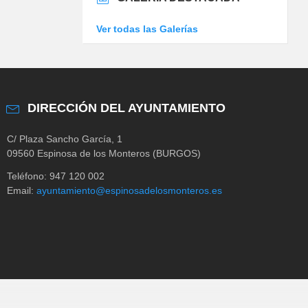
Ver todas las Galerías
DIRECCIÓN DEL AYUNTAMIENTO
C/ Plaza Sancho García, 1
09560 Espinosa de los Monteros (BURGOS)
Teléfono: 947 120 002
Email:
ayuntamiento@espinosadelosmonteros.es