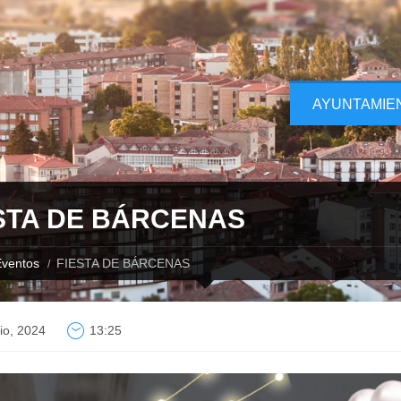
AYUNTAMIE
STA DE BÁRCENAS
ventos
FIESTA DE BÁRCENAS
lio, 2024
13:25