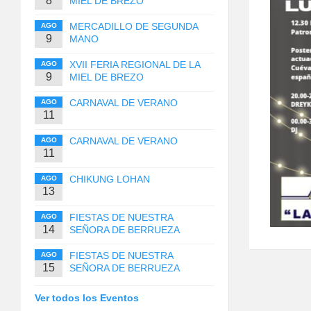
8
MIEL DE BREZO
MERCADILLO DE SEGUNDA
AGO
9
MANO
XVII FERIA REGIONAL DE LA
AGO
9
MIEL DE BREZO
CARNAVAL DE VERANO
AGO
11
CARNAVAL DE VERANO
AGO
11
CHIKUNG LOHAN
AGO
13
FIESTAS DE NUESTRA
AGO
14
SEÑORA DE BERRUEZA
FIESTAS DE NUESTRA
AGO
15
SEÑORA DE BERRUEZA
Ver todos los Eventos