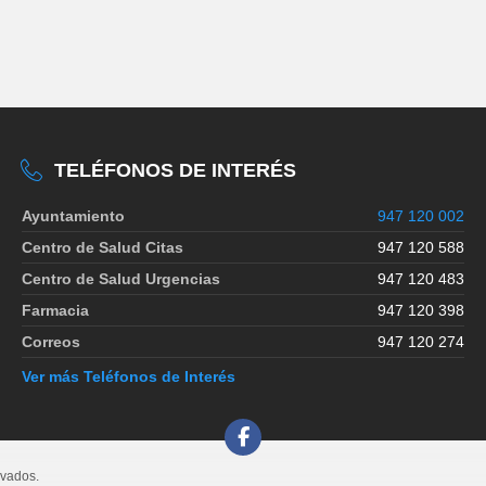
TELÉFONOS DE INTERÉS
Ayuntamiento
947 120 002
Centro de Salud Citas
947 120 588
Centro de Salud Urgencias
947 120 483
Farmacia
947 120 398
Correos
947 120 274
Ver más Teléfonos de Interés
rvados.