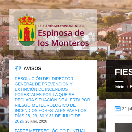
AVISOS
FIE
RESOLUCIÓN DEL DIRECTOR
GENERAL DE PREVENCIÓN Y
Inicio
E
EXTINCIÓN DE INCENDIOS
FORESTALES POR LA QUE SE
DECLARA SITUACIÓN DE ALERTA POR
RIESGO METEOROLÓGICO DE
22 ju
INCENDIOS FORESTALES PARA LOS
DÍAS 28, 29, 30 Y 31 DE JULIO DE
2026
28 julio, 2026
PARTE METEREOLÓGICO PUNTUAL