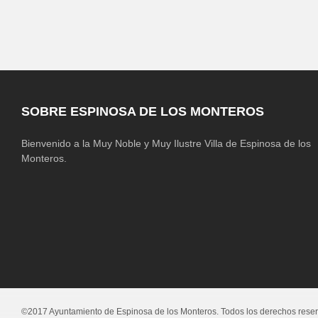
SOBRE ESPINOSA DE LOS MONTEROS
Bienvenido a la Muy Noble y Muy Ilustre Villa de Espinosa de los
Monteros.
©2017 Ayuntamiento de Espinosa de los Monteros. Todos los derechos rese