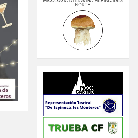
MICOLOGÍA LA ENGAÑA-MERINDADES
NORTE