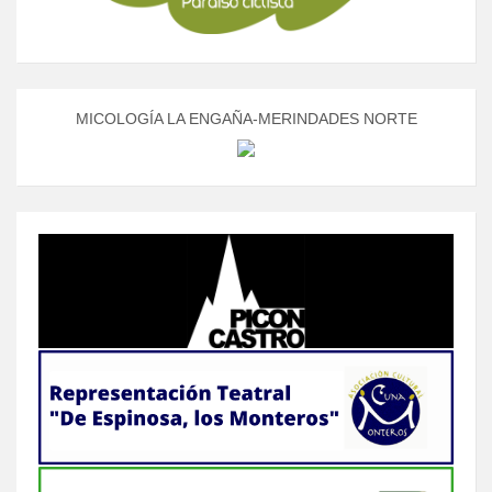
MICOLOGÍA LA ENGAÑA-MERINDADES NORTE