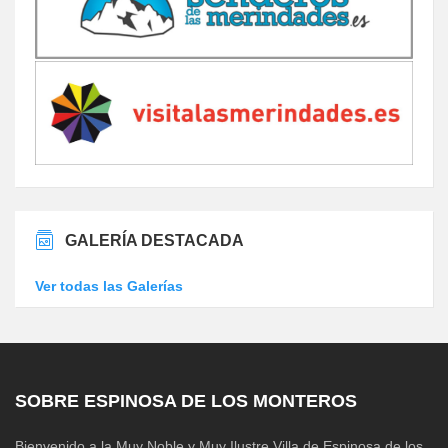
GALERÍA DESTACADA
Ver todas las Galerías
SOBRE ESPINOSA DE LOS MONTEROS
Bienvenido a la Muy Noble y Muy Ilustre Villa de Espinosa de los