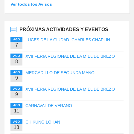
Ver todos los Avisos
PRÓXIMAS ACTIVIDADES Y EVENTOS
LUCES DE LA CIUDAD. CHARLES CHAPLIN
AGO
7
XVII FERIA REGIONAL DE LA MIEL DE BREZO
AGO
8
MERCADILLO DE SEGUNDA MANO
AGO
9
XVII FERIA REGIONAL DE LA MIEL DE BREZO
AGO
9
CARNAVAL DE VERANO
AGO
11
CHIKUNG LOHAN
AGO
13