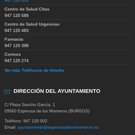
947 120 002
Centro de Salud Citas
947 120 588
Centro de Salud Urgencias
947 120 483
Farmacia
947 120 398
Correos
947 120 274
Ver más Teléfonos de Interés
DIRECCIÓN DEL AYUNTAMIENTO
C/ Plaza Sancho García, 1
09560 Espinosa de los Monteros (BURGOS)
Teléfono: 947 120 002
Email:
ayuntamiento@espinosadelosmonteros.es