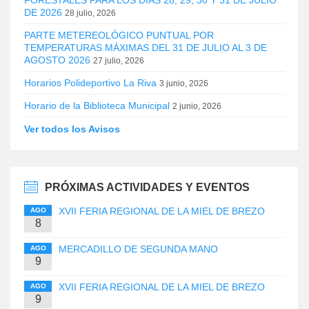
FORESTALES PARA LOS DÍAS 28, 29, 30 Y 31 DE JULIO
DE 2026
28 julio, 2026
PARTE METEREOLÓGICO PUNTUAL POR
TEMPERATURAS MÁXIMAS DEL 31 DE JULIO AL 3 DE
AGOSTO 2026
27 julio, 2026
Horarios Polideportivo La Riva
3 junio, 2026
Horario de la Biblioteca Municipal
2 junio, 2026
Ver todos los Avisos
PRÓXIMAS ACTIVIDADES Y EVENTOS
XVII FERIA REGIONAL DE LA MIEL DE BREZO
AGO
8
MERCADILLO DE SEGUNDA MANO
AGO
9
XVII FERIA REGIONAL DE LA MIEL DE BREZO
AGO
9