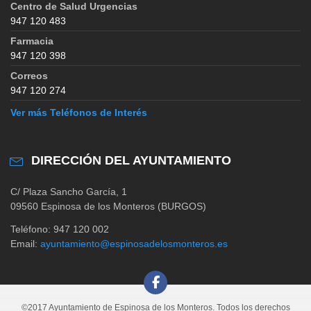
Centro de Salud Urgencias
947 120 483
Farmacia
947 120 398
Correos
947 120 274
Ver más Teléfonos de Interés
DIRECCIÓN DEL AYUNTAMIENTO
C/ Plaza Sancho García, 1
09560 Espinosa de los Monteros (BURGOS)
Teléfono: 947 120 002
Email:
ayuntamiento@espinosadelosmonteros.es
©2017 Ayuntamiento de Espinosa de los Monteros. Todos los derechos