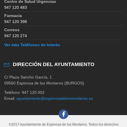
Centro de Salud Urgencias
947 120 483
Farmacia
947 120 398
Correos
947 120 274
Ver más Teléfonos de Interés
DIRECCIÓN DEL AYUNTAMIENTO
C/ Plaza Sancho García, 1
09560 Espinosa de los Monteros (BURGOS)
Teléfono: 947 120 002
Email:
ayuntamiento@espinosadelosmonteros.es
©2017 Ayuntamiento de Espinosa de los Monteros. Todos los derechos