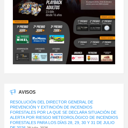
AVISOS
RESOLUCIÓN DEL DIRECTOR GENERAL DE
PREVENCIÓN Y EXTINCIÓN DE INCENDIOS
FORESTALES POR LA QUE SE DECLARA SITUACIÓN DE
ALERTA POR RIESGO METEOROLÓGICO DE INCENDIOS
FORESTALES PARA LOS DÍAS 28, 29, 30 Y 31 DE JULIO
DE 2026
28 julio, 2026